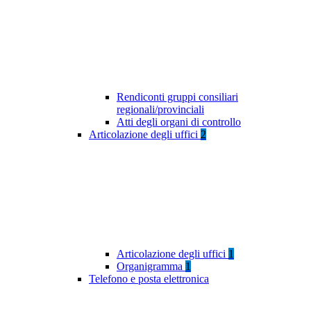
Rendiconti gruppi consiliari
regionali/provinciali
Atti degli organi di controllo
Articolazione degli uffici
2
Articolazione degli uffici
1
Organigramma
1
Telefono e posta elettronica