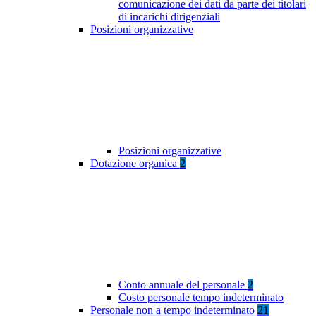
comunicazione dei dati da parte dei titolari
di incarichi dirigenziali
Posizioni organizzative
Posizioni organizzative
Dotazione organica
2
Conto annuale del personale
2
Costo personale tempo indeterminato
Personale non a tempo indeterminato
21