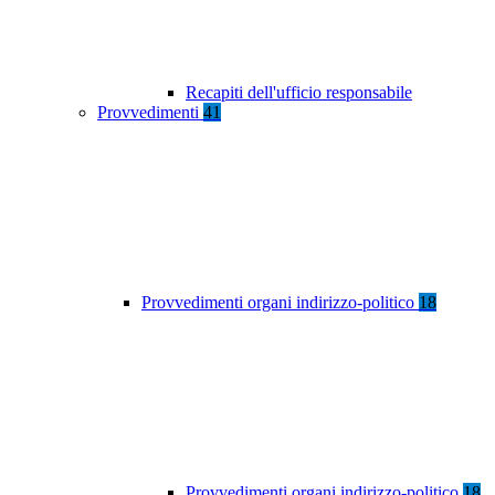
Recapiti dell'ufficio responsabile
Provvedimenti
41
Provvedimenti organi indirizzo-politico
18
Provvedimenti organi indirizzo-politico
18