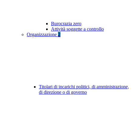
Burocrazia zero
Attività soggette a controllo
Organizzazione
2
Titolari di incarichi politici, di amministrazione,
di direzione o di governo