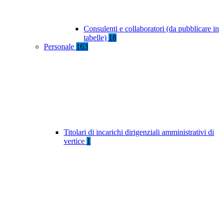
Consulenti e collaboratori (da pubblicare in
tabelle)
18
Personale
163
Titolari di incarichi dirigenziali amministrativi di
vertice
1