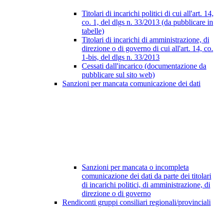
Titolari di incarichi politici di cui all'art. 14,
co. 1, del dlgs n. 33/2013 (da pubblicare in
tabelle)
Titolari di incarichi di amministrazione, di
direzione o di governo di cui all'art. 14, co.
1-bis, del dlgs n. 33/2013
Cessati dall'incarico (documentazione da
pubblicare sul sito web)
Sanzioni per mancata comunicazione dei dati
Sanzioni per mancata o incompleta
comunicazione dei dati da parte dei titolari
di incarichi politici, di amministrazione, di
direzione o di governo
Rendiconti gruppi consiliari regionali/provinciali