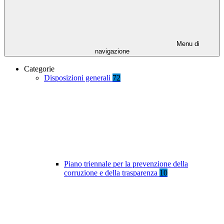
Menu di
navigazione
Categorie
Disposizioni generali
72
Piano triennale per la prevenzione della
corruzione e della trasparenza
10