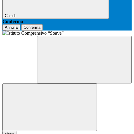
Chiudi
Conferma
Annulla
Conferma