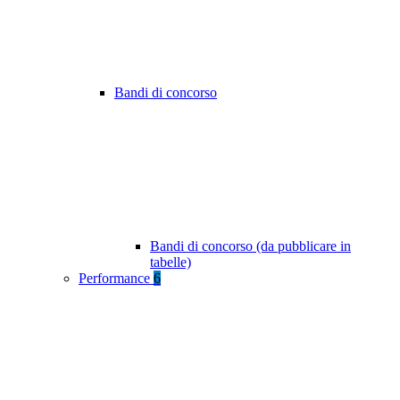
Bandi di concorso
Bandi di concorso (da pubblicare in
tabelle)
Performance
6