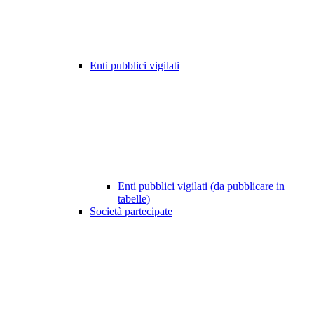
Enti pubblici vigilati
Enti pubblici vigilati (da pubblicare in
tabelle)
Società partecipate