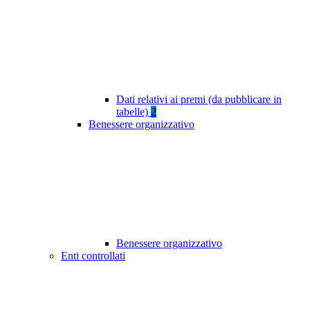
Dati relativi ai premi (da pubblicare in
tabelle)
2
Benessere organizzativo
Benessere organizzativo
Enti controllati