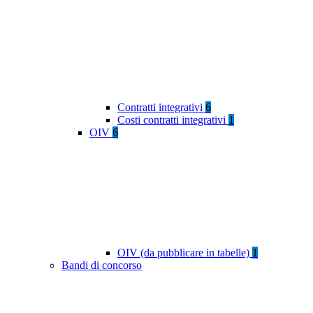
Contratti integrativi
6
Costi contratti integrativi
1
OIV
6
OIV (da pubblicare in tabelle)
1
Bandi di concorso