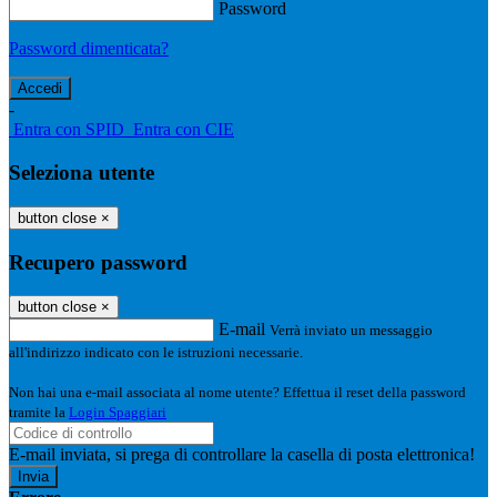
Password
Password dimenticata?
-
Entra con SPID
Entra con CIE
Seleziona utente
button close
×
Recupero password
button close
×
E-mail
Verrà inviato un messaggio
all'indirizzo indicato con le istruzioni necessarie.
Non hai una e-mail associata al nome utente? Effettua il reset della password
tramite la
Login Spaggiari
E-mail inviata, si prega di controllare la casella di posta elettronica!