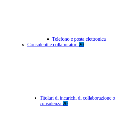
Telefono e posta elettronica
Consulenti e collaboratori
20
Titolari di incarichi di collaborazione o
consulenza
20