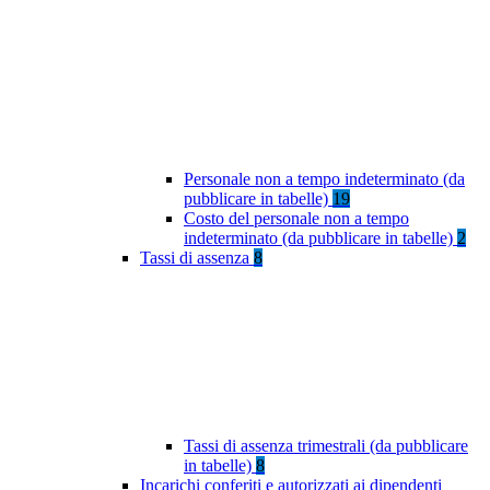
Personale non a tempo indeterminato (da
pubblicare in tabelle)
19
Costo del personale non a tempo
indeterminato (da pubblicare in tabelle)
2
Tassi di assenza
8
Tassi di assenza trimestrali (da pubblicare
in tabelle)
8
Incarichi conferiti e autorizzati ai dipendenti