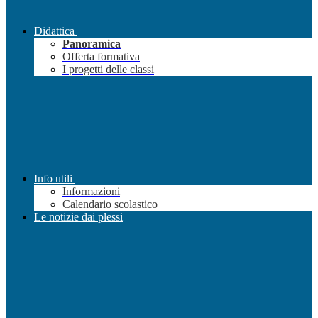
Didattica
Panoramica
Offerta formativa
I progetti delle classi
Info utili
Informazioni
Calendario scolastico
Le notizie dai plessi