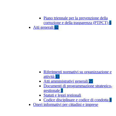
Piano triennale per la prevenzione della
corruzione e della trasparenza (PTPCT)
6
Atti generali
62
Riferimenti normativi su organizzazione e
attività
15
Atti amministrativi generali
25
Documenti di programmazione strategico-
gestionale
3
Statuti e leggi regionali
Codice disciplinare e codice di condotta
8
Oneri informativi per cittadini e imprese