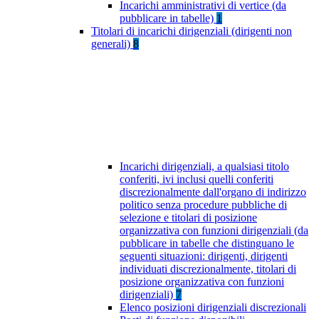
Incarichi amministrativi di vertice (da
pubblicare in tabelle)
1
Titolari di incarichi dirigenziali (dirigenti non
generali)
8
Incarichi dirigenziali, a qualsiasi titolo
conferiti, ivi inclusi quelli conferiti
discrezionalmente dall'organo di indirizzo
politico senza procedure pubbliche di
selezione e titolari di posizione
organizzativa con funzioni dirigenziali (da
pubblicare in tabelle che distinguano le
seguenti situazioni: dirigenti, dirigenti
individuati discrezionalmente, titolari di
posizione organizzativa con funzioni
dirigenziali)
7
Elenco posizioni dirigenziali discrezionali