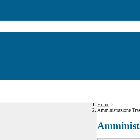
Home
>
Amministrazione Tra
Amministr