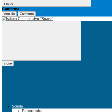
Chiudi
Conferma
Annulla
Conferma
close
Scuola
Panoramica