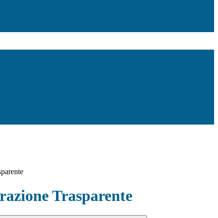
sparente
azione Trasparente