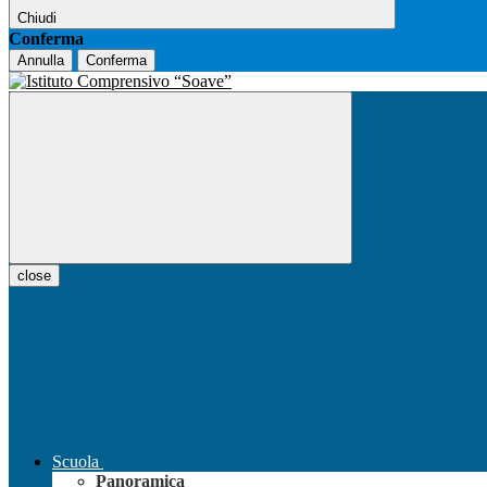
Chiudi
Conferma
Annulla
Conferma
close
Scuola
Panoramica