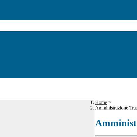
Home
>
Amministrazione Tra
Amministr