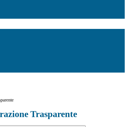
sparente
azione Trasparente