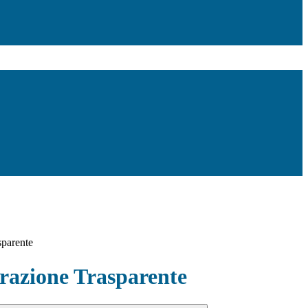
sparente
azione Trasparente