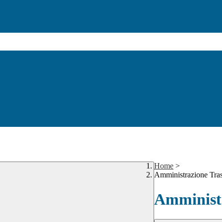
Home
>
Amministrazione Tra
Amministr