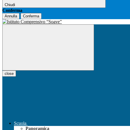
Chiudi
Conferma
Annulla
Conferma
close
Scuola
Panoramica