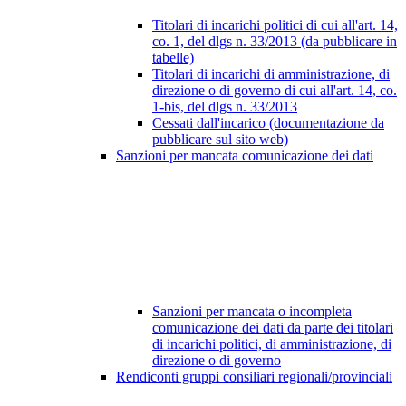
Titolari di incarichi politici di cui all'art. 14,
co. 1, del dlgs n. 33/2013 (da pubblicare in
tabelle)
Titolari di incarichi di amministrazione, di
direzione o di governo di cui all'art. 14, co.
1-bis, del dlgs n. 33/2013
Cessati dall'incarico (documentazione da
pubblicare sul sito web)
Sanzioni per mancata comunicazione dei dati
Sanzioni per mancata o incompleta
comunicazione dei dati da parte dei titolari
di incarichi politici, di amministrazione, di
direzione o di governo
Rendiconti gruppi consiliari regionali/provinciali