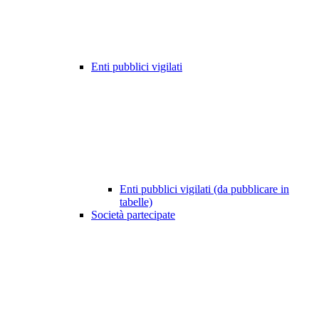
Enti pubblici vigilati
Enti pubblici vigilati (da pubblicare in
tabelle)
Società partecipate