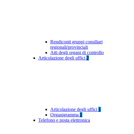
Rendiconti gruppi consiliari
regionali/provinciali
Atti degli organi di controllo
Articolazione degli uffici
2
Articolazione degli uffici
1
Organigramma
1
Telefono e posta elettronica