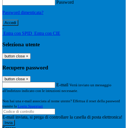
Password
Password dimenticata?
-
Entra con SPID
Entra con CIE
Seleziona utente
button close
×
Recupero password
button close
×
E-mail
Verrà inviato un messaggio
all'indirizzo indicato con le istruzioni necessarie.
Non hai una e-mail associata al nome utente? Effettua il reset della password
tramite la
Login Spaggiari
E-mail inviata, si prega di controllare la casella di posta elettronica!