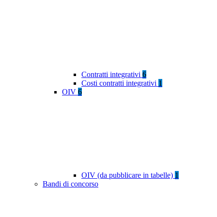
Contratti integrativi
6
Costi contratti integrativi
1
OIV
6
OIV (da pubblicare in tabelle)
1
Bandi di concorso