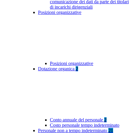
comunicazione dei dati da parte dei titolari
di incarichi dirigenziali
Posizioni organizzative
Posizioni organizzative
Dotazione organica
2
Conto annuale del personale
2
Costo personale tempo indeterminato
Personale non a tempo indeterminato
21