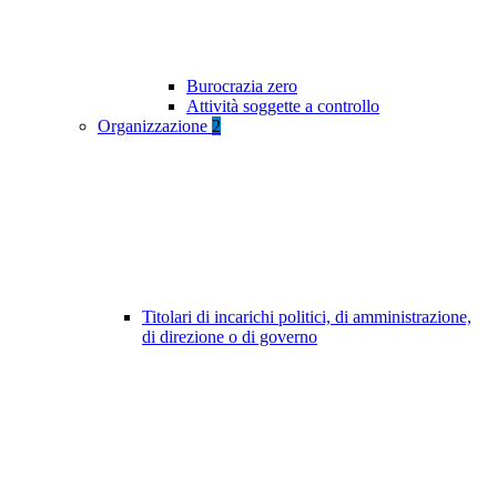
Burocrazia zero
Attività soggette a controllo
Organizzazione
2
Titolari di incarichi politici, di amministrazione,
di direzione o di governo