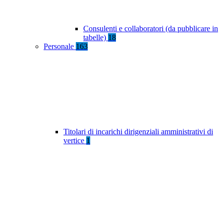
Consulenti e collaboratori (da pubblicare in
tabelle)
18
Personale
163
Titolari di incarichi dirigenziali amministrativi di
vertice
1