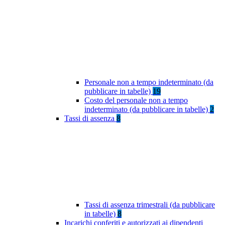
Personale non a tempo indeterminato (da
pubblicare in tabelle)
19
Costo del personale non a tempo
indeterminato (da pubblicare in tabelle)
2
Tassi di assenza
8
Tassi di assenza trimestrali (da pubblicare
in tabelle)
8
Incarichi conferiti e autorizzati ai dipendenti