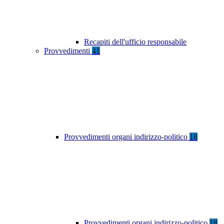
Recapiti dell'ufficio responsabile
Provvedimenti
41
Provvedimenti organi indirizzo-politico
18
Provvedimenti organi indirizzo-politico
18