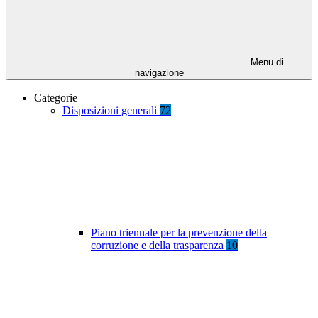
Menu di
navigazione
Categorie
Disposizioni generali
72
Piano triennale per la prevenzione della
corruzione e della trasparenza
10