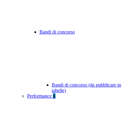
Bandi di concorso
Bandi di concorso (da pubblicare in
tabelle)
Performance
6