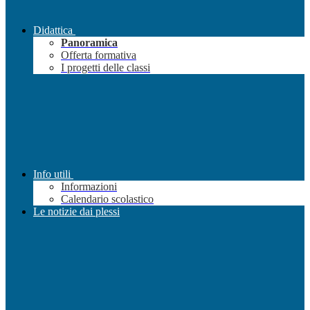
Didattica
Panoramica
Offerta formativa
I progetti delle classi
Info utili
Informazioni
Calendario scolastico
Le notizie dai plessi