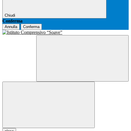
Chiudi
Conferma
Annulla
Conferma