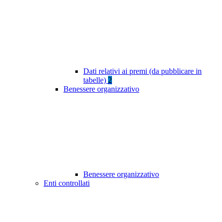
Dati relativi ai premi (da pubblicare in
tabelle)
2
Benessere organizzativo
Benessere organizzativo
Enti controllati