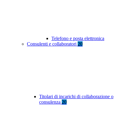
Telefono e posta elettronica
Consulenti e collaboratori
20
Titolari di incarichi di collaborazione o
consulenza
20