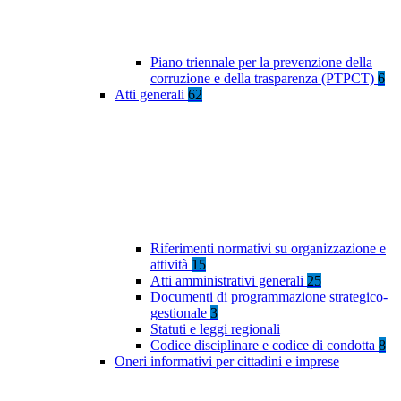
Piano triennale per la prevenzione della
corruzione e della trasparenza (PTPCT)
6
Atti generali
62
Riferimenti normativi su organizzazione e
attività
15
Atti amministrativi generali
25
Documenti di programmazione strategico-
gestionale
3
Statuti e leggi regionali
Codice disciplinare e codice di condotta
8
Oneri informativi per cittadini e imprese