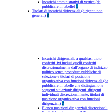
Incarichi amministrativi di vertice (da
pubblicare in tabelle)
1
Titolari di incarichi dirigenziali (dirigenti non
generali)
8
Incarichi dirigenziali, a qualsiasi titolo
conferiti, ivi inclusi quelli conferiti
discrezionalmente dall'organo di indirizzo
politico senza procedure pubbliche di
selezione e titolari di posizione
organizzativa con funzioni dirigenziali (da
pubblicare in tabelle che distinguano le
seguenti situazioni: dirigenti, dirigenti
individuati discrezionalmente, titolari di
posizione organizzativa con funzioni
dirigenziali)
7
Elenco posizioni dirigenziali discrezionali