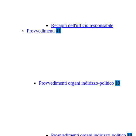
Recapiti dell'ufficio responsabile
Provvedimenti
41
Provvedimenti organi indirizzo-politico
18
Provvedimenti organi indirizzo-politico
18