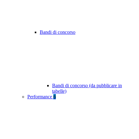
Bandi di concorso
Bandi di concorso (da pubblicare in
tabelle)
Performance
6