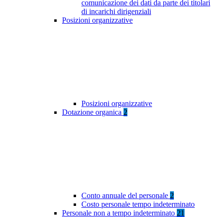
comunicazione dei dati da parte dei titolari
di incarichi dirigenziali
Posizioni organizzative
Posizioni organizzative
Dotazione organica
2
Conto annuale del personale
2
Costo personale tempo indeterminato
Personale non a tempo indeterminato
21