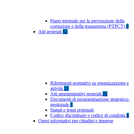
Piano triennale per la prevenzione della
corruzione e della trasparenza (PTPCT)
6
Atti generali
62
Riferimenti normativi su organizzazione e
attività
15
Atti amministrativi generali
25
Documenti di programmazione strategico-
gestionale
3
Statuti e leggi regionali
Codice disciplinare e codice di condotta
8
Oneri informativi per cittadini e imprese