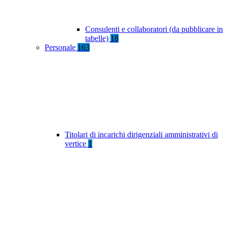
Consulenti e collaboratori (da pubblicare in
tabelle)
18
Personale
163
Titolari di incarichi dirigenziali amministrativi di
vertice
1