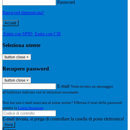
Password
Password dimenticata?
-
Entra con SPID
Entra con CIE
Seleziona utente
button close
×
Recupero password
button close
×
E-mail
Verrà inviato un messaggio
all'indirizzo indicato con le istruzioni necessarie.
Non hai una e-mail associata al nome utente? Effettua il reset della password
tramite la
Login Spaggiari
E-mail inviata, si prega di controllare la casella di posta elettronica!