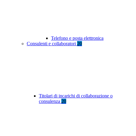
Telefono e posta elettronica
Consulenti e collaboratori
20
Titolari di incarichi di collaborazione o
consulenza
20