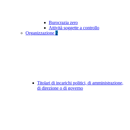
Burocrazia zero
Attività soggette a controllo
Organizzazione
2
Titolari di incarichi politici, di amministrazione,
di direzione o di governo