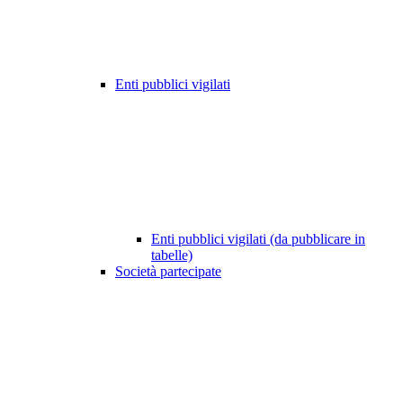
Enti pubblici vigilati
Enti pubblici vigilati (da pubblicare in
tabelle)
Società partecipate