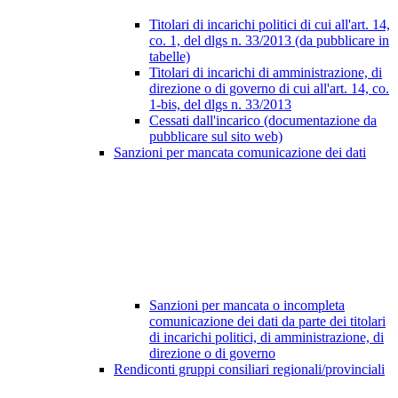
Titolari di incarichi politici di cui all'art. 14,
co. 1, del dlgs n. 33/2013 (da pubblicare in
tabelle)
Titolari di incarichi di amministrazione, di
direzione o di governo di cui all'art. 14, co.
1-bis, del dlgs n. 33/2013
Cessati dall'incarico (documentazione da
pubblicare sul sito web)
Sanzioni per mancata comunicazione dei dati
Sanzioni per mancata o incompleta
comunicazione dei dati da parte dei titolari
di incarichi politici, di amministrazione, di
direzione o di governo
Rendiconti gruppi consiliari regionali/provinciali