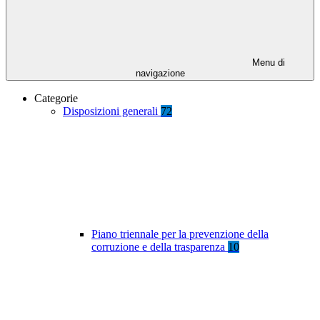
Menu di
navigazione
Categorie
Disposizioni generali
72
Piano triennale per la prevenzione della
corruzione e della trasparenza
10