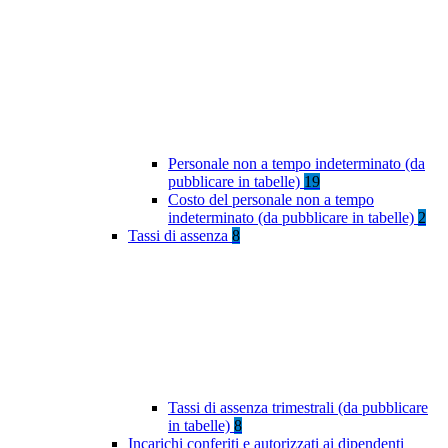
Personale non a tempo indeterminato (da
pubblicare in tabelle)
19
Costo del personale non a tempo
indeterminato (da pubblicare in tabelle)
2
Tassi di assenza
8
Tassi di assenza trimestrali (da pubblicare
in tabelle)
8
Incarichi conferiti e autorizzati ai dipendenti