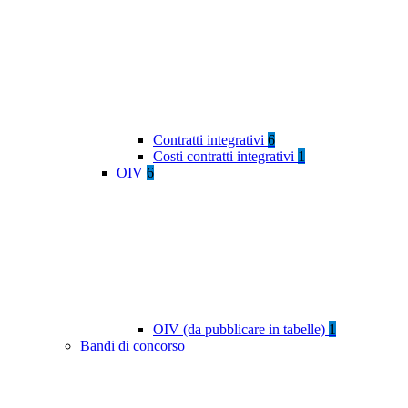
Contratti integrativi
6
Costi contratti integrativi
1
OIV
6
OIV (da pubblicare in tabelle)
1
Bandi di concorso