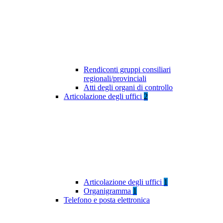
Rendiconti gruppi consiliari
regionali/provinciali
Atti degli organi di controllo
Articolazione degli uffici
2
Articolazione degli uffici
1
Organigramma
1
Telefono e posta elettronica