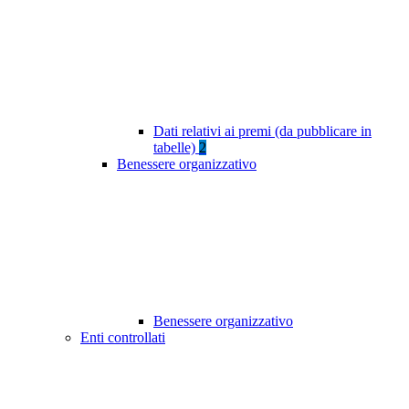
Dati relativi ai premi (da pubblicare in
tabelle)
2
Benessere organizzativo
Benessere organizzativo
Enti controllati