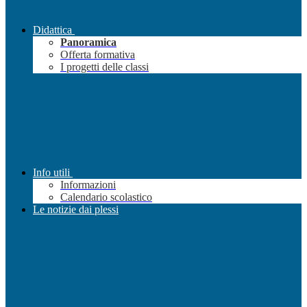
Didattica
Panoramica
Offerta formativa
I progetti delle classi
Info utili
Informazioni
Calendario scolastico
Le notizie dai plessi