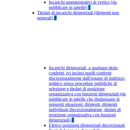
Incarichi amministrativi di vertice (da
pubblicare in tabelle)
1
Titolari di incarichi dirigenziali (dirigenti non
generali)
8
Incarichi dirigenziali, a qualsiasi titolo
conferiti, ivi inclusi quelli conferiti
discrezionalmente dall'organo di indirizzo
politico senza procedure pubbliche di
selezione e titolari di posizione
organizzativa con funzioni dirigenziali (da
pubblicare in tabelle che distinguano le
seguenti situazioni: dirigenti, dirigenti
individuati discrezionalmente, titolari di
posizione organizzativa con funzioni
dirigenziali)
7
Elenco posizioni dirigenziali discrezionali