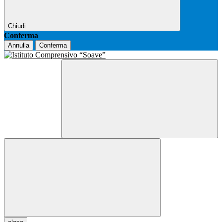
Chiudi
Conferma
Annulla
Conferma