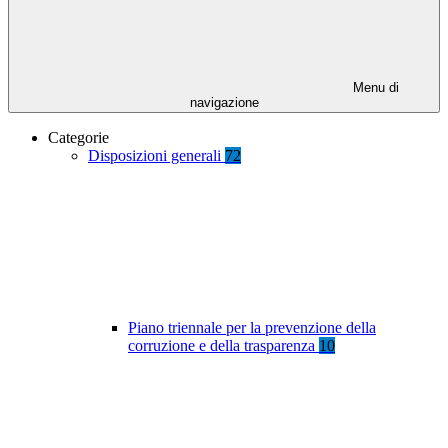
Menu di
navigazione
Categorie
Disposizioni generali
72
Piano triennale per la prevenzione della
corruzione e della trasparenza
10