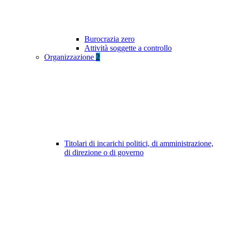
Burocrazia zero
Attività soggette a controllo
Organizzazione
2
Titolari di incarichi politici, di amministrazione,
di direzione o di governo