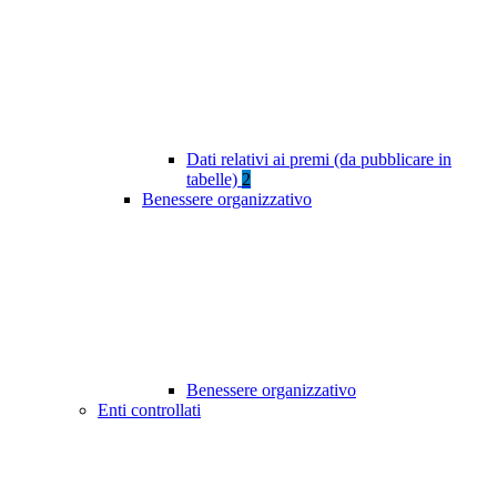
Dati relativi ai premi (da pubblicare in
tabelle)
2
Benessere organizzativo
Benessere organizzativo
Enti controllati