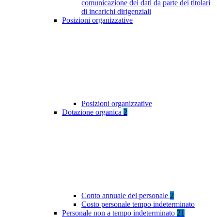
comunicazione dei dati da parte dei titolari
di incarichi dirigenziali
Posizioni organizzative
Posizioni organizzative
Dotazione organica
2
Conto annuale del personale
2
Costo personale tempo indeterminato
Personale non a tempo indeterminato
21