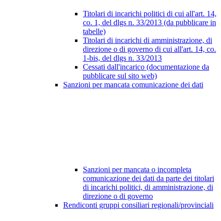
Titolari di incarichi politici di cui all'art. 14,
co. 1, del dlgs n. 33/2013 (da pubblicare in
tabelle)
Titolari di incarichi di amministrazione, di
direzione o di governo di cui all'art. 14, co.
1-bis, del dlgs n. 33/2013
Cessati dall'incarico (documentazione da
pubblicare sul sito web)
Sanzioni per mancata comunicazione dei dati
Sanzioni per mancata o incompleta
comunicazione dei dati da parte dei titolari
di incarichi politici, di amministrazione, di
direzione o di governo
Rendiconti gruppi consiliari regionali/provinciali