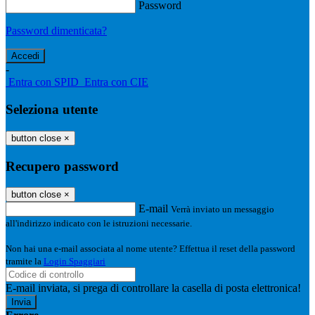
Password
Password dimenticata?
-
Entra con SPID
Entra con CIE
Seleziona utente
button close
×
Recupero password
button close
×
E-mail
Verrà inviato un messaggio
all'indirizzo indicato con le istruzioni necessarie.
Non hai una e-mail associata al nome utente? Effettua il reset della password
tramite la
Login Spaggiari
E-mail inviata, si prega di controllare la casella di posta elettronica!