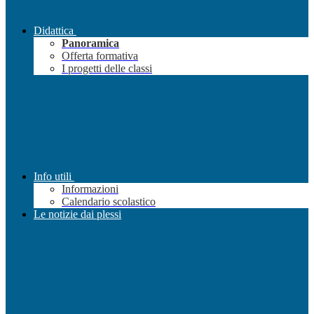
Didattica
Panoramica
Offerta formativa
I progetti delle classi
Info utili
Informazioni
Calendario scolastico
Le notizie dai plessi