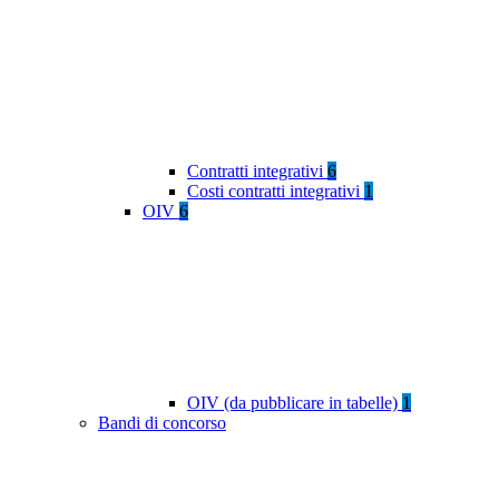
Contratti integrativi
6
Costi contratti integrativi
1
OIV
6
OIV (da pubblicare in tabelle)
1
Bandi di concorso