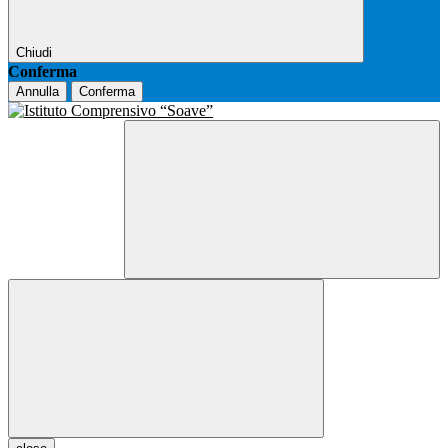
Chiudi
Conferma
Annulla
Conferma