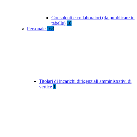
Consulenti e collaboratori (da pubblicare in
tabelle)
18
Personale
163
Titolari di incarichi dirigenziali amministrativi di
vertice
1