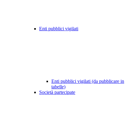
Enti pubblici vigilati
Enti pubblici vigilati (da pubblicare in
tabelle)
Società partecipate