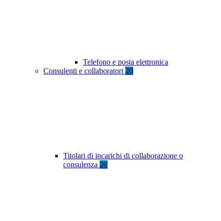
Telefono e posta elettronica
Consulenti e collaboratori
20
Titolari di incarichi di collaborazione o
consulenza
20