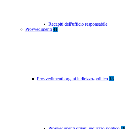
Recapiti dell'ufficio responsabile
Provvedimenti
41
Provvedimenti organi indirizzo-politico
18
Provvedimenti organi indirizzo-politico
18