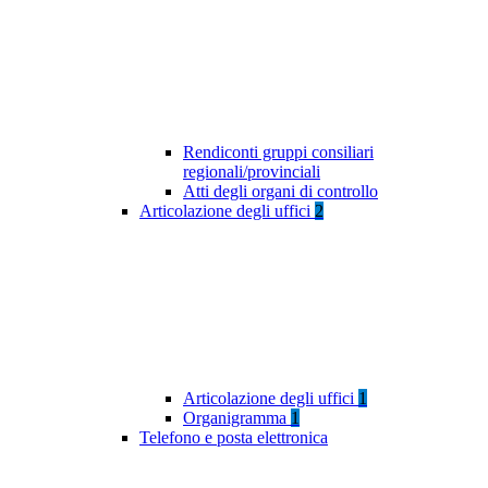
Rendiconti gruppi consiliari
regionali/provinciali
Atti degli organi di controllo
Articolazione degli uffici
2
Articolazione degli uffici
1
Organigramma
1
Telefono e posta elettronica