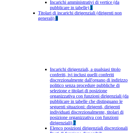
Incarichi amministrativi di vertice (da
pubblicare in tabelle)
1
Titolari di incarichi dirigenziali (dirigenti non
generali)
8
Incarichi dirigenziali, a qualsiasi titolo
conferiti, ivi inclusi quelli conferiti
discrezionalmente dall'organo di indirizzo
politico senza procedure pubbliche di
selezione e titolari di posizione
organizzativa con funzioni dirigenziali (da
pubblicare in tabelle che distinguano le
seguenti situazioni: dirigenti, dirigenti
individuati discrezionalmente, titolari di
posizione organizzativa con funzioni
dirigenziali)
7
Elenco posizioni dirigenziali discrezionali