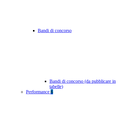
Bandi di concorso
Bandi di concorso (da pubblicare in
tabelle)
Performance
6