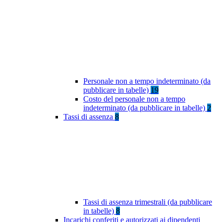
Personale non a tempo indeterminato (da
pubblicare in tabelle)
19
Costo del personale non a tempo
indeterminato (da pubblicare in tabelle)
2
Tassi di assenza
8
Tassi di assenza trimestrali (da pubblicare
in tabelle)
8
Incarichi conferiti e autorizzati ai dipendenti