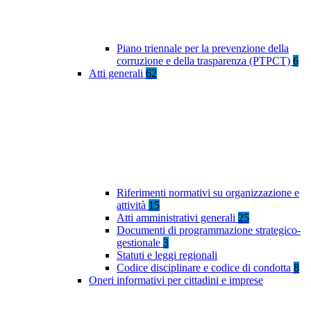
Piano triennale per la prevenzione della
corruzione e della trasparenza (PTPCT)
6
Atti generali
62
Riferimenti normativi su organizzazione e
attività
15
Atti amministrativi generali
25
Documenti di programmazione strategico-
gestionale
3
Statuti e leggi regionali
Codice disciplinare e codice di condotta
8
Oneri informativi per cittadini e imprese