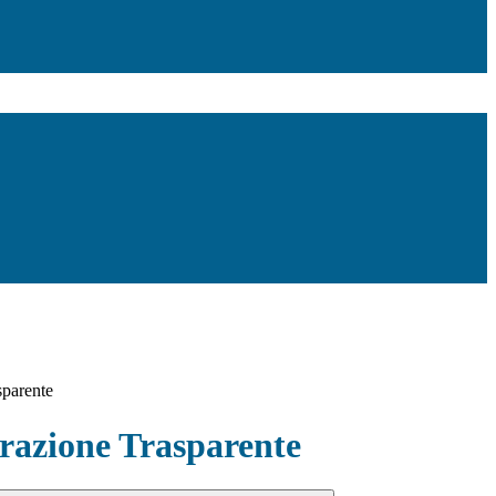
sparente
azione Trasparente