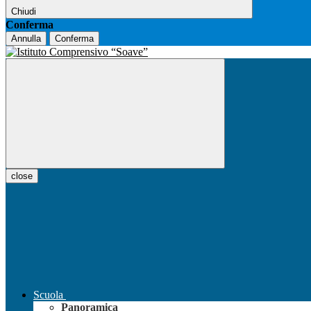
Chiudi
Conferma
Annulla
Conferma
close
Scuola
Panoramica