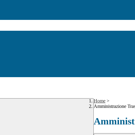
Home
>
Amministrazione Tra
Amministr