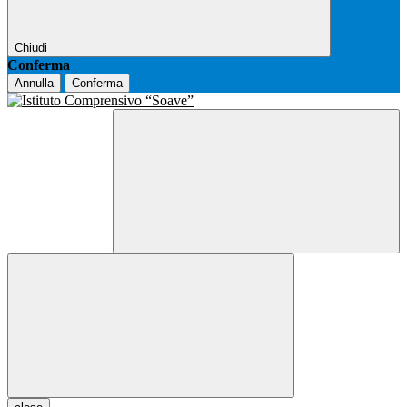
Chiudi
Conferma
Annulla
Conferma