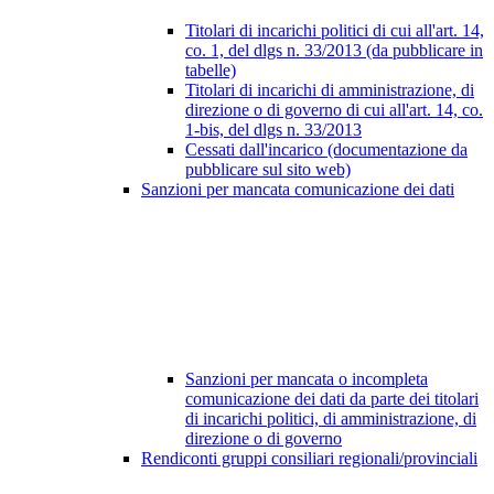
Titolari di incarichi politici di cui all'art. 14,
co. 1, del dlgs n. 33/2013 (da pubblicare in
tabelle)
Titolari di incarichi di amministrazione, di
direzione o di governo di cui all'art. 14, co.
1-bis, del dlgs n. 33/2013
Cessati dall'incarico (documentazione da
pubblicare sul sito web)
Sanzioni per mancata comunicazione dei dati
Sanzioni per mancata o incompleta
comunicazione dei dati da parte dei titolari
di incarichi politici, di amministrazione, di
direzione o di governo
Rendiconti gruppi consiliari regionali/provinciali