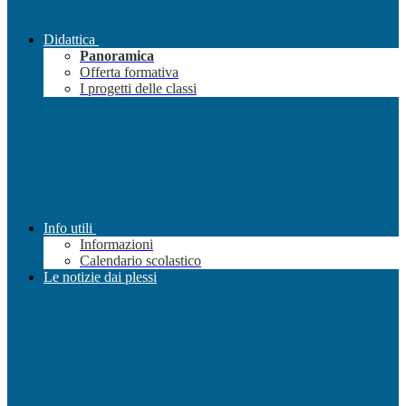
Didattica
Panoramica
Offerta formativa
I progetti delle classi
Info utili
Informazioni
Calendario scolastico
Le notizie dai plessi