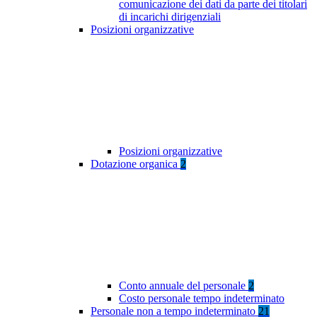
comunicazione dei dati da parte dei titolari
di incarichi dirigenziali
Posizioni organizzative
Posizioni organizzative
Dotazione organica
2
Conto annuale del personale
2
Costo personale tempo indeterminato
Personale non a tempo indeterminato
21