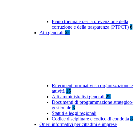
Piano triennale per la prevenzione della
corruzione e della trasparenza (PTPCT)
6
Atti generali
62
Riferimenti normativi su organizzazione e
attività
15
Atti amministrativi generali
25
Documenti di programmazione strategico-
gestionale
3
Statuti e leggi regionali
Codice disciplinare e codice di condotta
8
Oneri informativi per cittadini e imprese