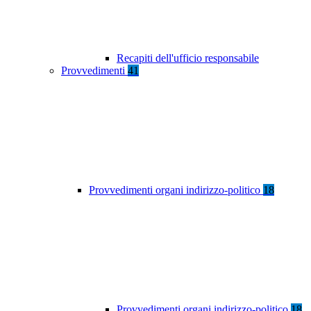
Recapiti dell'ufficio responsabile
Provvedimenti
41
Provvedimenti organi indirizzo-politico
18
Provvedimenti organi indirizzo-politico
18