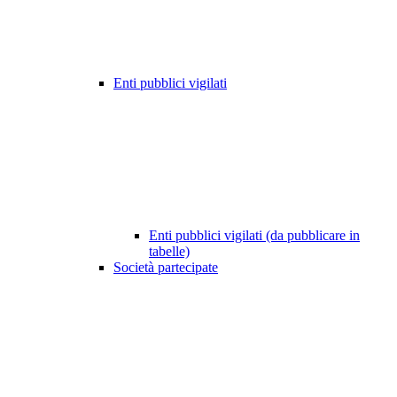
Enti pubblici vigilati
Enti pubblici vigilati (da pubblicare in
tabelle)
Società partecipate