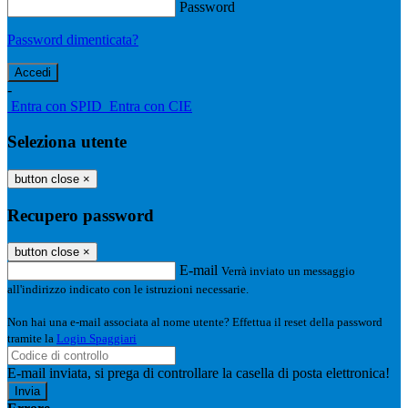
Password
Password dimenticata?
-
Entra con SPID
Entra con CIE
Seleziona utente
button close
×
Recupero password
button close
×
E-mail
Verrà inviato un messaggio
all'indirizzo indicato con le istruzioni necessarie.
Non hai una e-mail associata al nome utente? Effettua il reset della password
tramite la
Login Spaggiari
E-mail inviata, si prega di controllare la casella di posta elettronica!