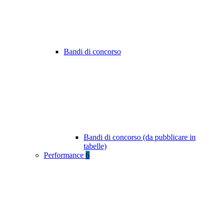
Bandi di concorso
Bandi di concorso (da pubblicare in
tabelle)
Performance
6