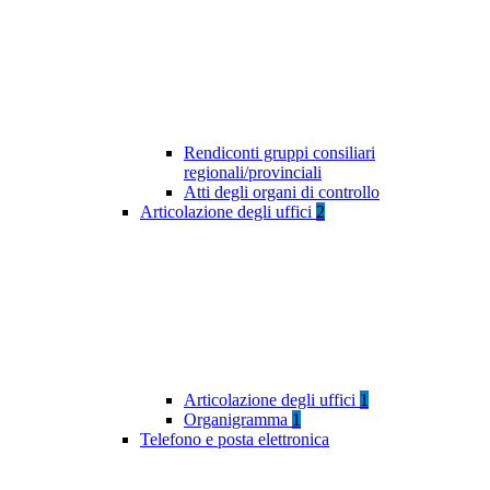
Rendiconti gruppi consiliari
regionali/provinciali
Atti degli organi di controllo
Articolazione degli uffici
2
Articolazione degli uffici
1
Organigramma
1
Telefono e posta elettronica