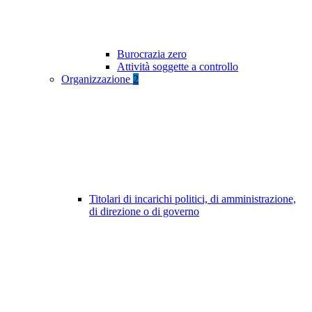
Burocrazia zero
Attività soggette a controllo
Organizzazione
2
Titolari di incarichi politici, di amministrazione,
di direzione o di governo