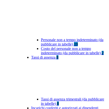
Personale non a tempo indeterminato (da
pubblicare in tabelle)
19
Costo del personale non a tempo
indeterminato (da pubblicare in tabelle)
2
Tassi di assenza
8
Tassi di assenza trimestrali (da pubblicare
in tabelle)
8
Incarichi conferiti e autorizzati ai dipendenti