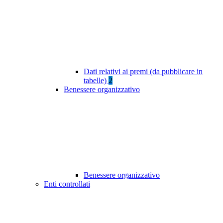
Dati relativi ai premi (da pubblicare in
tabelle)
2
Benessere organizzativo
Benessere organizzativo
Enti controllati