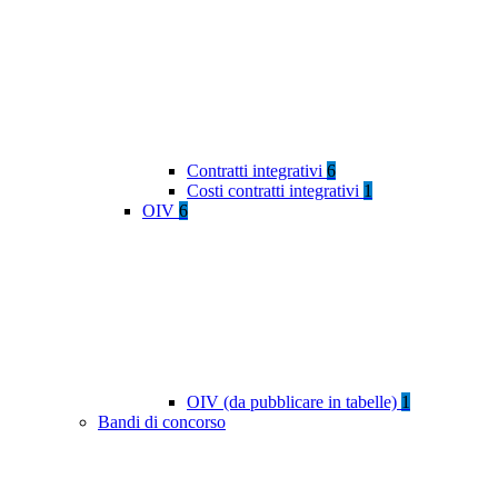
Contratti integrativi
6
Costi contratti integrativi
1
OIV
6
OIV (da pubblicare in tabelle)
1
Bandi di concorso