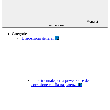
Menu di
navigazione
Categorie
Disposizioni generali
72
Piano triennale per la prevenzione della
corruzione e della trasparenza
10