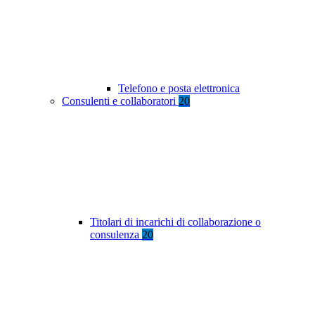
Telefono e posta elettronica
Consulenti e collaboratori
20
Titolari di incarichi di collaborazione o
consulenza
20