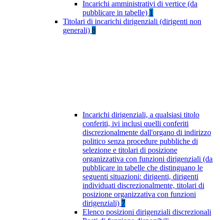
Incarichi amministrativi di vertice (da
pubblicare in tabelle)
1
Titolari di incarichi dirigenziali (dirigenti non
generali)
8
Incarichi dirigenziali, a qualsiasi titolo
conferiti, ivi inclusi quelli conferiti
discrezionalmente dall'organo di indirizzo
politico senza procedure pubbliche di
selezione e titolari di posizione
organizzativa con funzioni dirigenziali (da
pubblicare in tabelle che distinguano le
seguenti situazioni: dirigenti, dirigenti
individuati discrezionalmente, titolari di
posizione organizzativa con funzioni
dirigenziali)
7
Elenco posizioni dirigenziali discrezionali