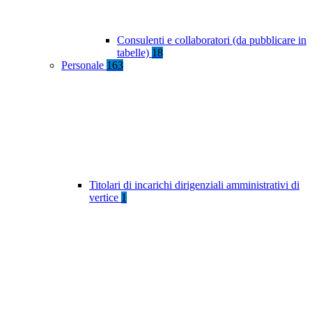
Consulenti e collaboratori (da pubblicare in
tabelle)
18
Personale
163
Titolari di incarichi dirigenziali amministrativi di
vertice
1