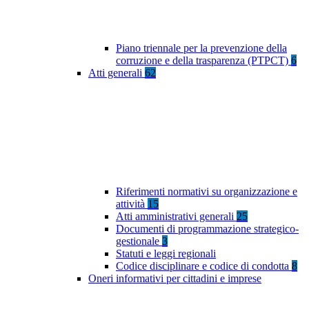
Piano triennale per la prevenzione della
corruzione e della trasparenza (PTPCT)
6
Atti generali
62
Riferimenti normativi su organizzazione e
attività
15
Atti amministrativi generali
25
Documenti di programmazione strategico-
gestionale
3
Statuti e leggi regionali
Codice disciplinare e codice di condotta
8
Oneri informativi per cittadini e imprese