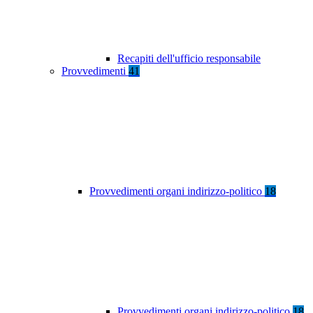
Recapiti dell'ufficio responsabile
Provvedimenti
41
Provvedimenti organi indirizzo-politico
18
Provvedimenti organi indirizzo-politico
18