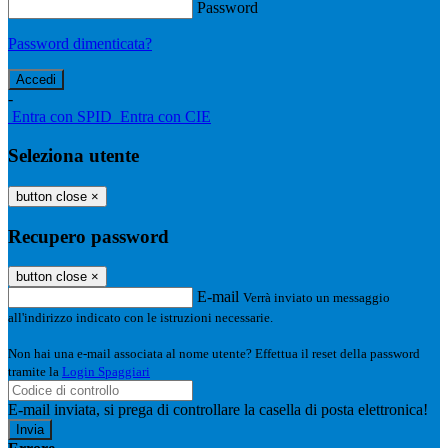
Password
Password dimenticata?
-
Entra con SPID
Entra con CIE
Seleziona utente
button close
×
Recupero password
button close
×
E-mail
Verrà inviato un messaggio
all'indirizzo indicato con le istruzioni necessarie.
Non hai una e-mail associata al nome utente? Effettua il reset della password
tramite la
Login Spaggiari
E-mail inviata, si prega di controllare la casella di posta elettronica!