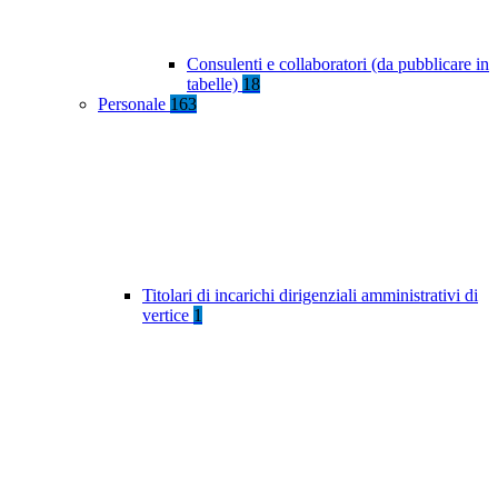
Consulenti e collaboratori (da pubblicare in
tabelle)
18
Personale
163
Titolari di incarichi dirigenziali amministrativi di
vertice
1