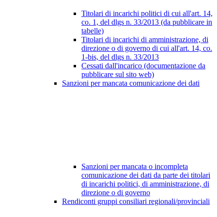
Titolari di incarichi politici di cui all'art. 14,
co. 1, del dlgs n. 33/2013 (da pubblicare in
tabelle)
Titolari di incarichi di amministrazione, di
direzione o di governo di cui all'art. 14, co.
1-bis, del dlgs n. 33/2013
Cessati dall'incarico (documentazione da
pubblicare sul sito web)
Sanzioni per mancata comunicazione dei dati
Sanzioni per mancata o incompleta
comunicazione dei dati da parte dei titolari
di incarichi politici, di amministrazione, di
direzione o di governo
Rendiconti gruppi consiliari regionali/provinciali