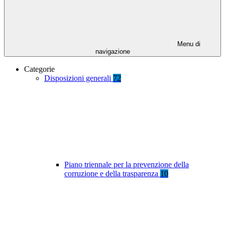
Menu di
navigazione
Categorie
Disposizioni generali
72
Piano triennale per la prevenzione della
corruzione e della trasparenza
10