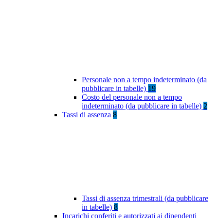
Personale non a tempo indeterminato (da
pubblicare in tabelle)
19
Costo del personale non a tempo
indeterminato (da pubblicare in tabelle)
2
Tassi di assenza
8
Tassi di assenza trimestrali (da pubblicare
in tabelle)
8
Incarichi conferiti e autorizzati ai dipendenti