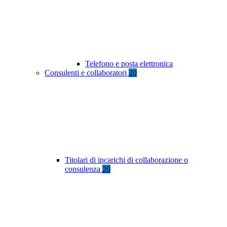
Telefono e posta elettronica
Consulenti e collaboratori
20
Titolari di incarichi di collaborazione o
consulenza
20