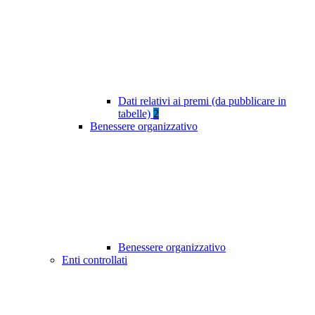
Dati relativi ai premi (da pubblicare in
tabelle)
2
Benessere organizzativo
Benessere organizzativo
Enti controllati