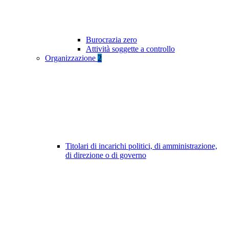
Burocrazia zero
Attività soggette a controllo
Organizzazione
2
Titolari di incarichi politici, di amministrazione,
di direzione o di governo