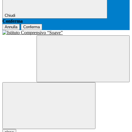
Chiudi
Conferma
Annulla
Conferma