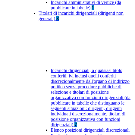
Incarichi amministrativi di vertice (da
pubblicare in tabelle)
1
Titolari di incarichi dirigenziali (dirigenti non
generali)
8
Incarichi dirigenziali, a qualsiasi titolo
conferiti, ivi inclusi quelli conferiti
discrezionalmente dall'organo di indirizzo
politico senza procedure pubbliche di
selezione e titolari di posizione
organizzativa con funzioni dirigenziali (da
pubblicare in tabelle che distinguano le
seguenti situazioni: dirigenti, dirigenti
individuati discrezionalmente, titolari di
posizione organizzativa con funzioni
dirigenziali)
7
Elenco posizioni dirigenziali discrezionali