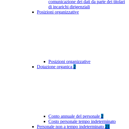
comunicazione dei dati da parte dei titolari
di incarichi dirigenziali
Posizioni organizzative
Posizioni organizzative
Dotazione organica
2
Conto annuale del personale
2
Costo personale tempo indeterminato
Personale non a tempo indeterminato
21