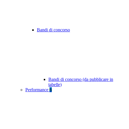
Bandi di concorso
Bandi di concorso (da pubblicare in
tabelle)
Performance
6