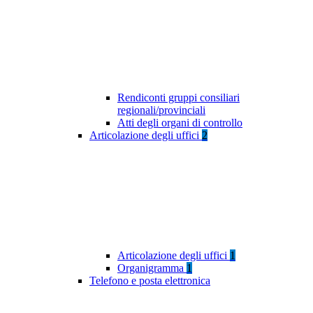
Rendiconti gruppi consiliari
regionali/provinciali
Atti degli organi di controllo
Articolazione degli uffici
2
Articolazione degli uffici
1
Organigramma
1
Telefono e posta elettronica