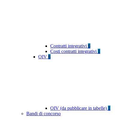
Contratti integrativi
6
Costi contratti integrativi
1
OIV
6
OIV (da pubblicare in tabelle)
1
Bandi di concorso