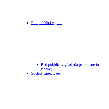
Enti pubblici vigilati
Enti pubblici vigilati (da pubblicare in
tabelle)
Società partecipate