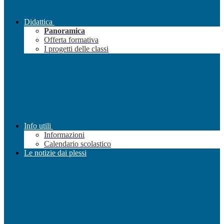
Didattica
Panoramica
Offerta formativa
I progetti delle classi
Info utili
Informazioni
Calendario scolastico
Le notizie dai plessi