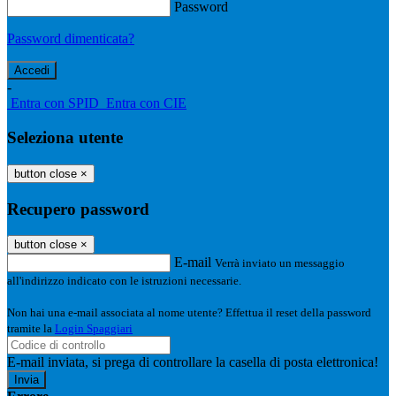
Password
Password dimenticata?
-
Entra con SPID
Entra con CIE
Seleziona utente
button close
×
Recupero password
button close
×
E-mail
Verrà inviato un messaggio
all'indirizzo indicato con le istruzioni necessarie.
Non hai una e-mail associata al nome utente? Effettua il reset della password
tramite la
Login Spaggiari
E-mail inviata, si prega di controllare la casella di posta elettronica!