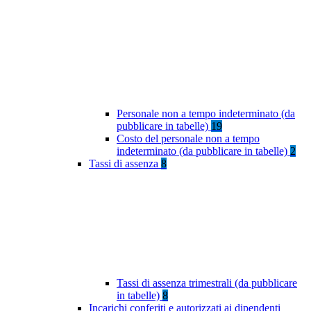
Personale non a tempo indeterminato (da
pubblicare in tabelle)
19
Costo del personale non a tempo
indeterminato (da pubblicare in tabelle)
2
Tassi di assenza
8
Tassi di assenza trimestrali (da pubblicare
in tabelle)
8
Incarichi conferiti e autorizzati ai dipendenti