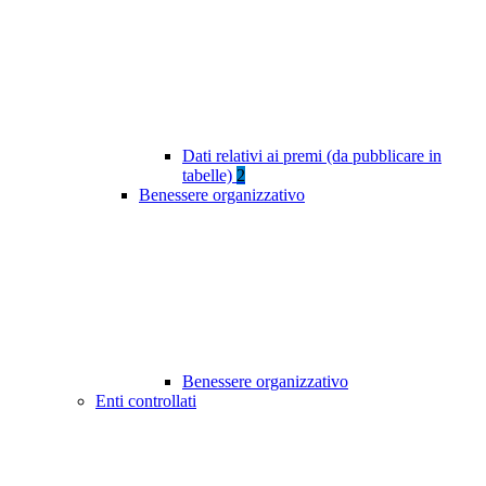
Dati relativi ai premi (da pubblicare in
tabelle)
2
Benessere organizzativo
Benessere organizzativo
Enti controllati