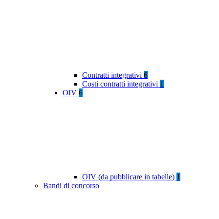
Contratti integrativi
6
Costi contratti integrativi
1
OIV
6
OIV (da pubblicare in tabelle)
1
Bandi di concorso