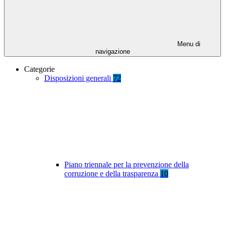
Menu di
navigazione
Categorie
Disposizioni generali
72
Piano triennale per la prevenzione della
corruzione e della trasparenza
10