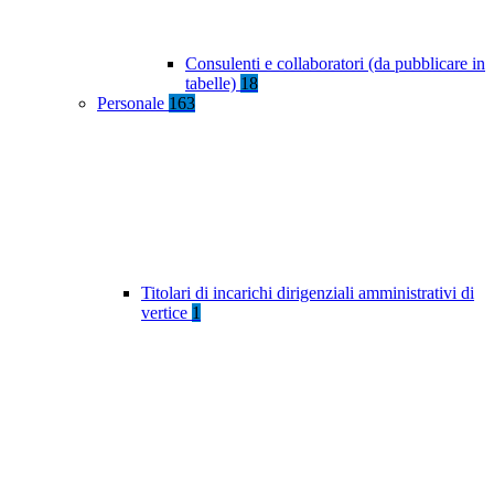
Consulenti e collaboratori (da pubblicare in
tabelle)
18
Personale
163
Titolari di incarichi dirigenziali amministrativi di
vertice
1