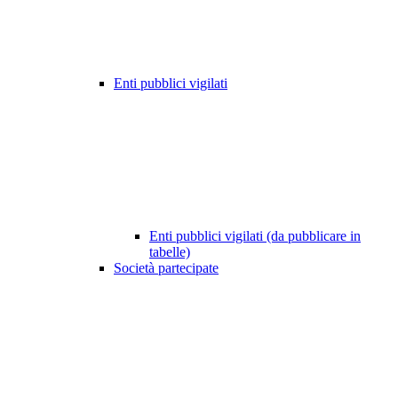
Enti pubblici vigilati
Enti pubblici vigilati (da pubblicare in
tabelle)
Società partecipate