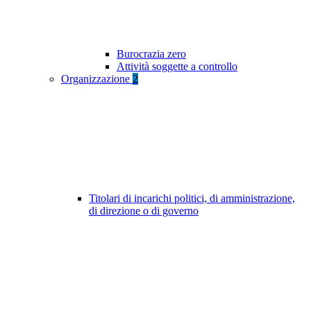
Burocrazia zero
Attività soggette a controllo
Organizzazione
2
Titolari di incarichi politici, di amministrazione,
di direzione o di governo