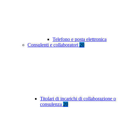
Telefono e posta elettronica
Consulenti e collaboratori
20
Titolari di incarichi di collaborazione o
consulenza
20