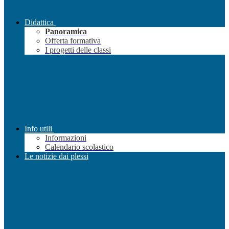
Didattica
Panoramica
Offerta formativa
I progetti delle classi
Info utili
Informazioni
Calendario scolastico
Le notizie dai plessi