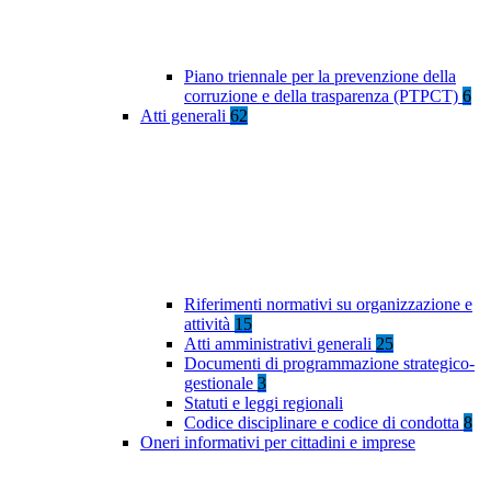
Piano triennale per la prevenzione della
corruzione e della trasparenza (PTPCT)
6
Atti generali
62
Riferimenti normativi su organizzazione e
attività
15
Atti amministrativi generali
25
Documenti di programmazione strategico-
gestionale
3
Statuti e leggi regionali
Codice disciplinare e codice di condotta
8
Oneri informativi per cittadini e imprese