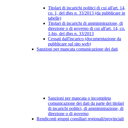
Titolari di incarichi politici di cui all'art. 14,
co. 1, del dlgs n. 33/2013 (da pubblicare in
tabelle)
Titolari di incarichi di amministrazione, di
direzione o di governo di cui all'art. 14, co.
1-bis, del dlgs n. 33/2013
Cessati dall'incarico (documentazione da
pubblicare sul sito web)
Sanzioni per mancata comunicazione dei dati
Sanzioni per mancata o incompleta
comunicazione dei dati da parte dei titolari
di incarichi politici, di amministrazione, di
direzione o di governo
Rendiconti gruppi consiliari regionali/provinciali