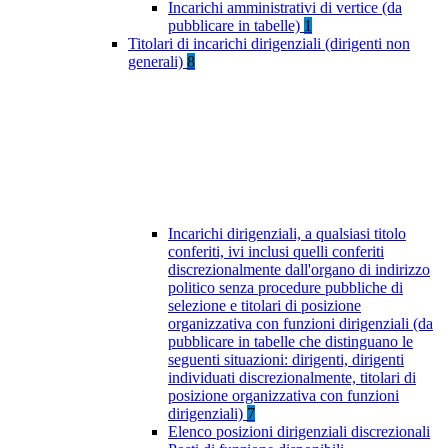
Incarichi amministrativi di vertice (da
pubblicare in tabelle)
1
Titolari di incarichi dirigenziali (dirigenti non
generali)
8
Incarichi dirigenziali, a qualsiasi titolo
conferiti, ivi inclusi quelli conferiti
discrezionalmente dall'organo di indirizzo
politico senza procedure pubbliche di
selezione e titolari di posizione
organizzativa con funzioni dirigenziali (da
pubblicare in tabelle che distinguano le
seguenti situazioni: dirigenti, dirigenti
individuati discrezionalmente, titolari di
posizione organizzativa con funzioni
dirigenziali)
7
Elenco posizioni dirigenziali discrezionali