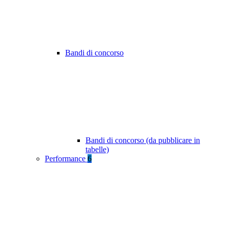
Bandi di concorso
Bandi di concorso (da pubblicare in
tabelle)
Performance
6