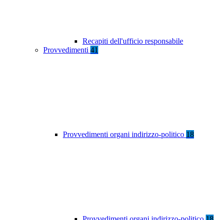
Recapiti dell'ufficio responsabile
Provvedimenti
41
Provvedimenti organi indirizzo-politico
18
Provvedimenti organi indirizzo-politico
18