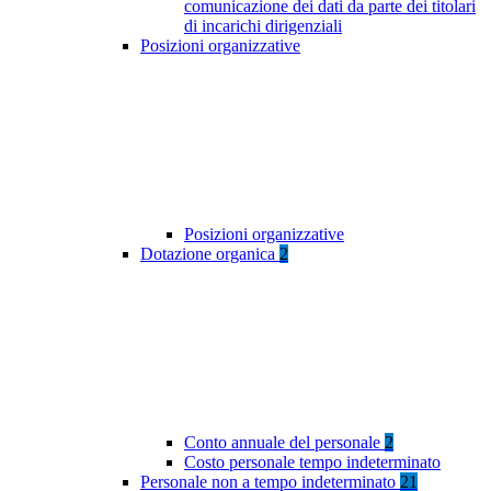
comunicazione dei dati da parte dei titolari
di incarichi dirigenziali
Posizioni organizzative
Posizioni organizzative
Dotazione organica
2
Conto annuale del personale
2
Costo personale tempo indeterminato
Personale non a tempo indeterminato
21