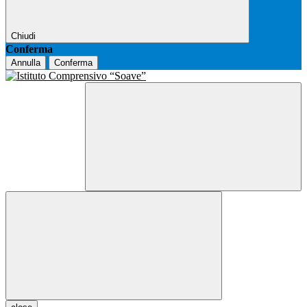
Chiudi
Conferma
Annulla
Conferma