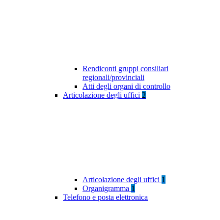
Rendiconti gruppi consiliari
regionali/provinciali
Atti degli organi di controllo
Articolazione degli uffici
2
Articolazione degli uffici
1
Organigramma
1
Telefono e posta elettronica