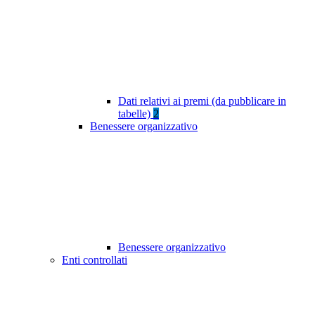
Dati relativi ai premi (da pubblicare in
tabelle)
2
Benessere organizzativo
Benessere organizzativo
Enti controllati