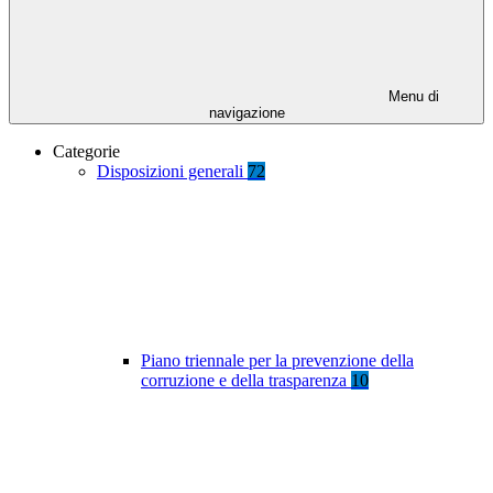
Menu di
navigazione
Categorie
Disposizioni generali
72
Piano triennale per la prevenzione della
corruzione e della trasparenza
10