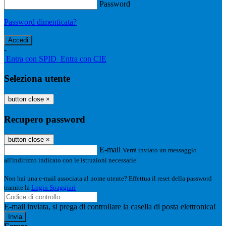
Password
Password dimenticata?
-
Entra con SPID
Entra con CIE
Seleziona utente
button close
×
Recupero password
button close
×
E-mail
Verrà inviato un messaggio
all'indirizzo indicato con le istruzioni necessarie.
Non hai una e-mail associata al nome utente? Effettua il reset della password
tramite la
Login Spaggiari
E-mail inviata, si prega di controllare la casella di posta elettronica!