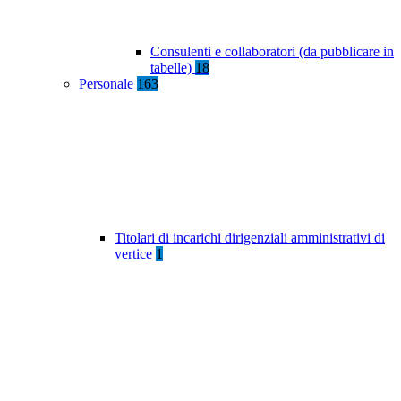
Consulenti e collaboratori (da pubblicare in
tabelle)
18
Personale
163
Titolari di incarichi dirigenziali amministrativi di
vertice
1