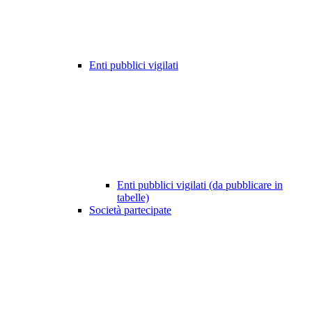
Enti pubblici vigilati
Enti pubblici vigilati (da pubblicare in
tabelle)
Società partecipate