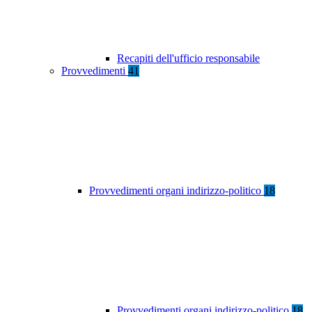
Recapiti dell'ufficio responsabile
Provvedimenti
41
Provvedimenti organi indirizzo-politico
18
Provvedimenti organi indirizzo-politico
18