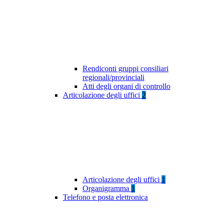
Rendiconti gruppi consiliari
regionali/provinciali
Atti degli organi di controllo
Articolazione degli uffici
2
Articolazione degli uffici
1
Organigramma
1
Telefono e posta elettronica