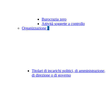
Burocrazia zero
Attività soggette a controllo
Organizzazione
2
Titolari di incarichi politici, di amministrazione,
di direzione o di governo