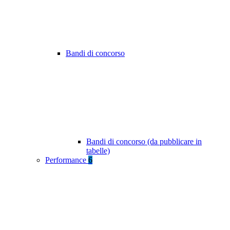
Bandi di concorso
Bandi di concorso (da pubblicare in
tabelle)
Performance
6