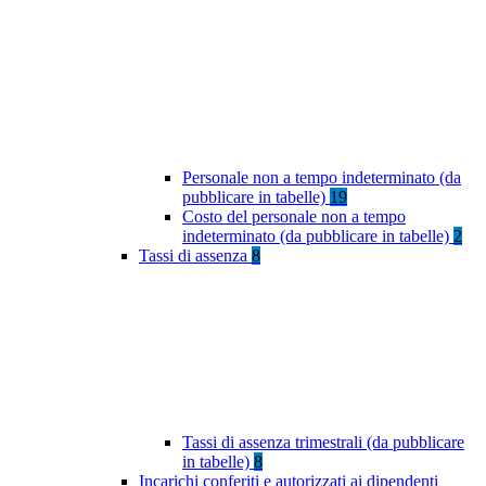
Personale non a tempo indeterminato (da
pubblicare in tabelle)
19
Costo del personale non a tempo
indeterminato (da pubblicare in tabelle)
2
Tassi di assenza
8
Tassi di assenza trimestrali (da pubblicare
in tabelle)
8
Incarichi conferiti e autorizzati ai dipendenti