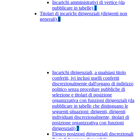
Incarichi amministrativi di vertice (da
pubblicare in tabelle)
1
Titolari di incarichi dirigenziali (dirigenti non
generali)
8
Incarichi dirigenziali, a qualsiasi titolo
conferiti, ivi inclusi quelli conferiti
discrezionalmente dall'organo di indirizzo
politico senza procedure pubbliche di
selezione e titolari di posizione
organizzativa con funzioni dirigenziali (da
pubblicare in tabelle che distinguano le
seguenti situazioni: dirigenti, dirigenti
individuati discrezionalmente, titolari di
posizione organizzativa con funzioni
dirigenziali)
7
Elenco posizioni dirigenziali discrezionali