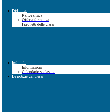
Didattica
Panoramica
Offerta formativa
I progetti delle classi
Info utili
Informazioni
Calendario scolastico
Le notizie dai plessi