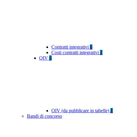
Contratti integrativi
6
Costi contratti integrativi
1
OIV
6
OIV (da pubblicare in tabelle)
1
Bandi di concorso