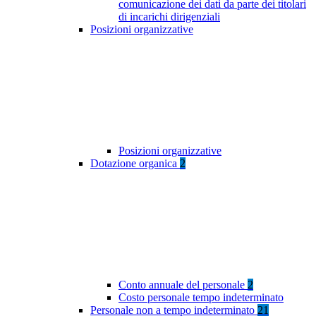
comunicazione dei dati da parte dei titolari
di incarichi dirigenziali
Posizioni organizzative
Posizioni organizzative
Dotazione organica
2
Conto annuale del personale
2
Costo personale tempo indeterminato
Personale non a tempo indeterminato
21