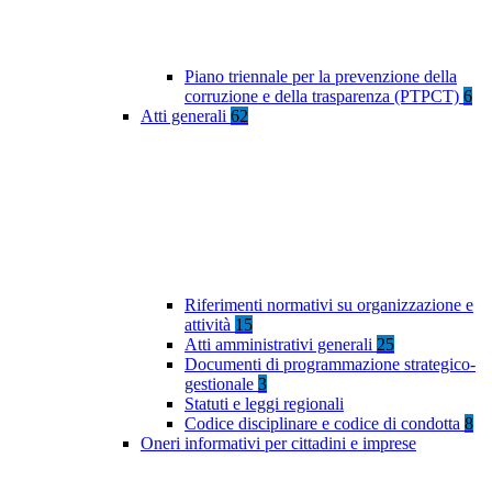
Piano triennale per la prevenzione della
corruzione e della trasparenza (PTPCT)
6
Atti generali
62
Riferimenti normativi su organizzazione e
attività
15
Atti amministrativi generali
25
Documenti di programmazione strategico-
gestionale
3
Statuti e leggi regionali
Codice disciplinare e codice di condotta
8
Oneri informativi per cittadini e imprese