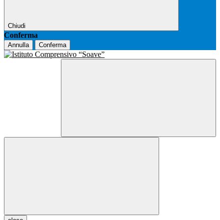
Chiudi
Conferma
Annulla
Conferma