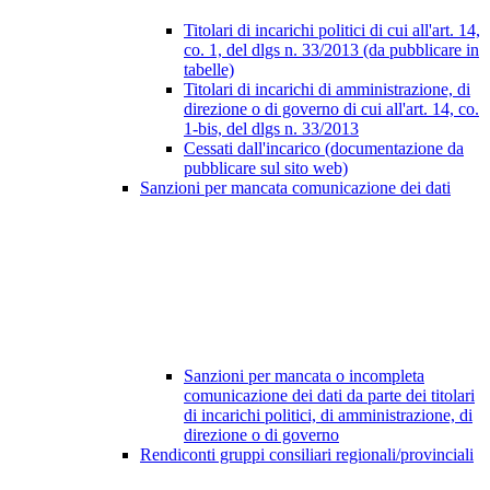
Titolari di incarichi politici di cui all'art. 14,
co. 1, del dlgs n. 33/2013 (da pubblicare in
tabelle)
Titolari di incarichi di amministrazione, di
direzione o di governo di cui all'art. 14, co.
1-bis, del dlgs n. 33/2013
Cessati dall'incarico (documentazione da
pubblicare sul sito web)
Sanzioni per mancata comunicazione dei dati
Sanzioni per mancata o incompleta
comunicazione dei dati da parte dei titolari
di incarichi politici, di amministrazione, di
direzione o di governo
Rendiconti gruppi consiliari regionali/provinciali