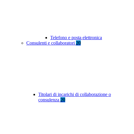
Telefono e posta elettronica
Consulenti e collaboratori
20
Titolari di incarichi di collaborazione o
consulenza
20