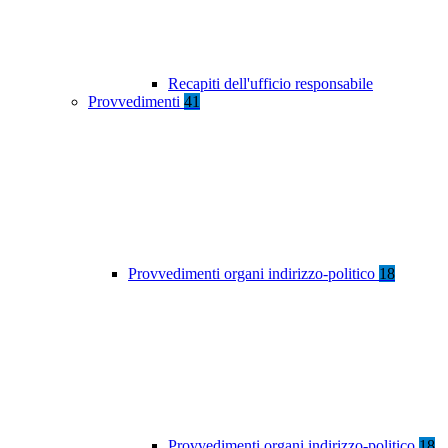
Recapiti dell'ufficio responsabile
Provvedimenti
41
Provvedimenti organi indirizzo-politico
18
Provvedimenti organi indirizzo-politico
18