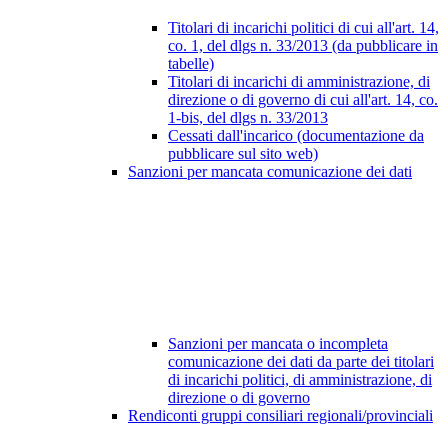
Titolari di incarichi politici di cui all'art. 14,
co. 1, del dlgs n. 33/2013 (da pubblicare in
tabelle)
Titolari di incarichi di amministrazione, di
direzione o di governo di cui all'art. 14, co.
1-bis, del dlgs n. 33/2013
Cessati dall'incarico (documentazione da
pubblicare sul sito web)
Sanzioni per mancata comunicazione dei dati
Sanzioni per mancata o incompleta
comunicazione dei dati da parte dei titolari
di incarichi politici, di amministrazione, di
direzione o di governo
Rendiconti gruppi consiliari regionali/provinciali