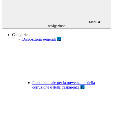
Menu di
navigazione
Categorie
Disposizioni generali
72
Piano triennale per la prevenzione della
corruzione e della trasparenza
10