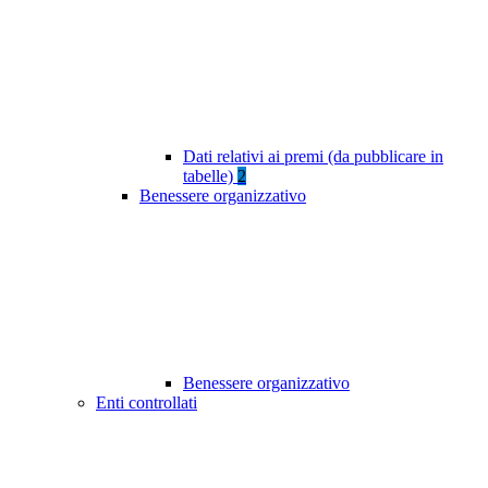
Dati relativi ai premi (da pubblicare in
tabelle)
2
Benessere organizzativo
Benessere organizzativo
Enti controllati