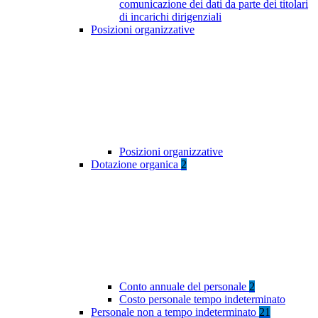
comunicazione dei dati da parte dei titolari
di incarichi dirigenziali
Posizioni organizzative
Posizioni organizzative
Dotazione organica
2
Conto annuale del personale
2
Costo personale tempo indeterminato
Personale non a tempo indeterminato
21