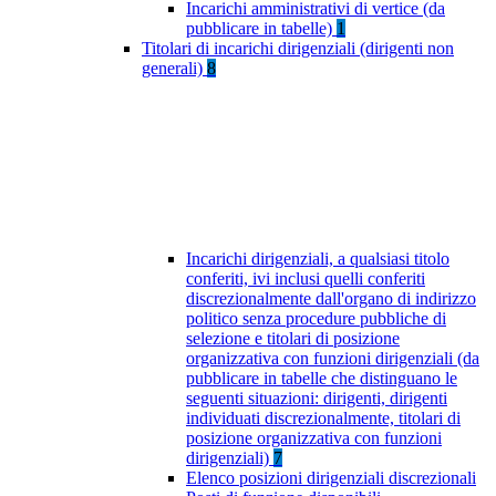
Incarichi amministrativi di vertice (da
pubblicare in tabelle)
1
Titolari di incarichi dirigenziali (dirigenti non
generali)
8
Incarichi dirigenziali, a qualsiasi titolo
conferiti, ivi inclusi quelli conferiti
discrezionalmente dall'organo di indirizzo
politico senza procedure pubbliche di
selezione e titolari di posizione
organizzativa con funzioni dirigenziali (da
pubblicare in tabelle che distinguano le
seguenti situazioni: dirigenti, dirigenti
individuati discrezionalmente, titolari di
posizione organizzativa con funzioni
dirigenziali)
7
Elenco posizioni dirigenziali discrezionali