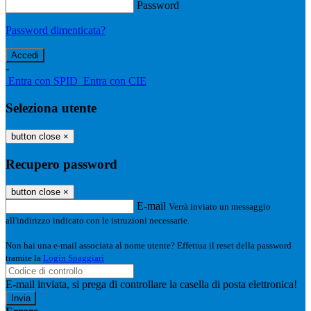
Password
Password dimenticata?
-
Entra con SPID
Entra con CIE
Seleziona utente
button close
×
Recupero password
button close
×
E-mail
Verrà inviato un messaggio
all'indirizzo indicato con le istruzioni necessarie.
Non hai una e-mail associata al nome utente? Effettua il reset della password
tramite la
Login Spaggiari
E-mail inviata, si prega di controllare la casella di posta elettronica!