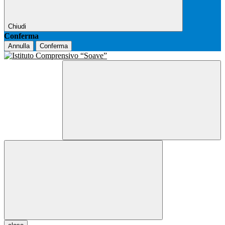
Chiudi
Conferma
Annulla
Conferma