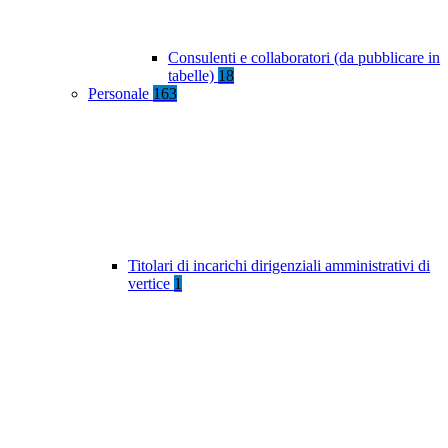
Consulenti e collaboratori (da pubblicare in
tabelle)
18
Personale
163
Titolari di incarichi dirigenziali amministrativi di
vertice
1