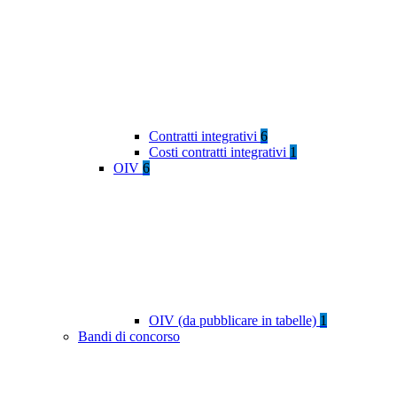
Contratti integrativi
6
Costi contratti integrativi
1
OIV
6
OIV (da pubblicare in tabelle)
1
Bandi di concorso