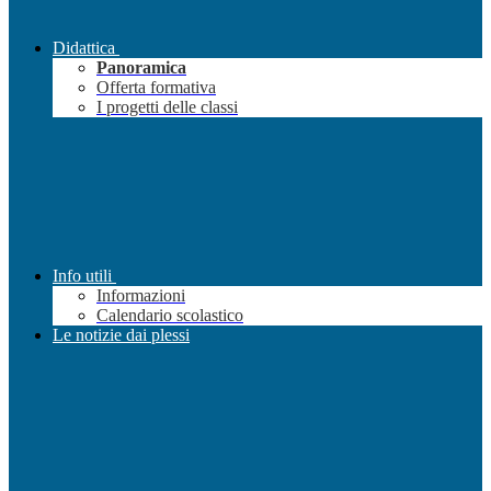
Didattica
Panoramica
Offerta formativa
I progetti delle classi
Info utili
Informazioni
Calendario scolastico
Le notizie dai plessi