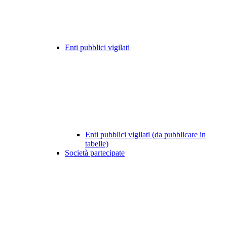
Enti pubblici vigilati
Enti pubblici vigilati (da pubblicare in
tabelle)
Società partecipate