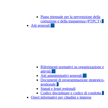
Piano triennale per la prevenzione della
corruzione e della trasparenza (PTPCT)
6
Atti generali
62
Riferimenti normativi su organizzazione e
attività
15
Atti amministrativi generali
25
Documenti di programmazione strategico-
gestionale
3
Statuti e leggi regionali
Codice disciplinare e codice di condotta
8
Oneri informativi per cittadini e imprese