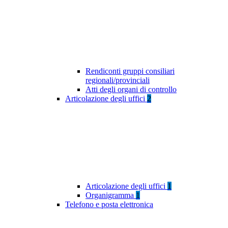
Rendiconti gruppi consiliari
regionali/provinciali
Atti degli organi di controllo
Articolazione degli uffici
2
Articolazione degli uffici
1
Organigramma
1
Telefono e posta elettronica