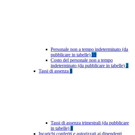
Personale non a tempo indeterminato (da
pubblicare in tabelle)
19
Costo del personale non a tempo
indeterminato (da pubblicare in tabelle)
2
Tassi di assenza
8
Tassi di assenza trimestrali (da pubblicare
in tabelle)
8
Incarichi conferiti e autorizzati ai dipendenti