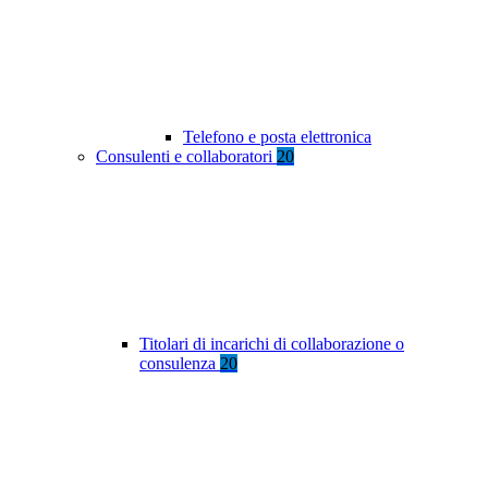
Telefono e posta elettronica
Consulenti e collaboratori
20
Titolari di incarichi di collaborazione o
consulenza
20