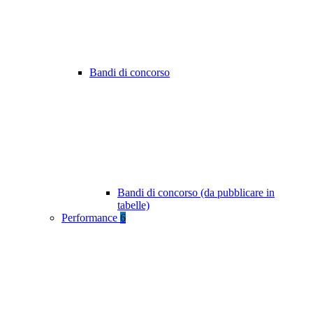
Bandi di concorso
Bandi di concorso (da pubblicare in
tabelle)
Performance
6