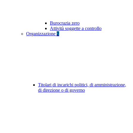
Burocrazia zero
Attività soggette a controllo
Organizzazione
2
Titolari di incarichi politici, di amministrazione,
di direzione o di governo