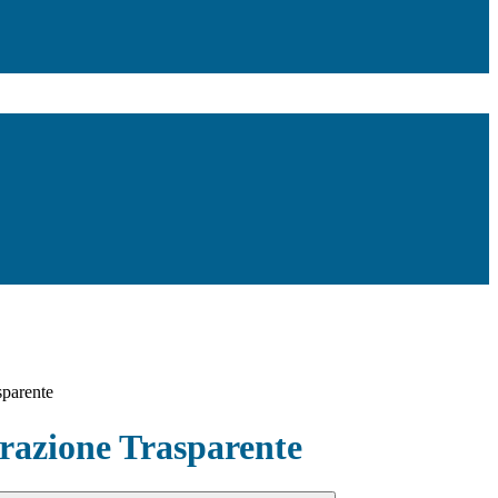
sparente
azione Trasparente