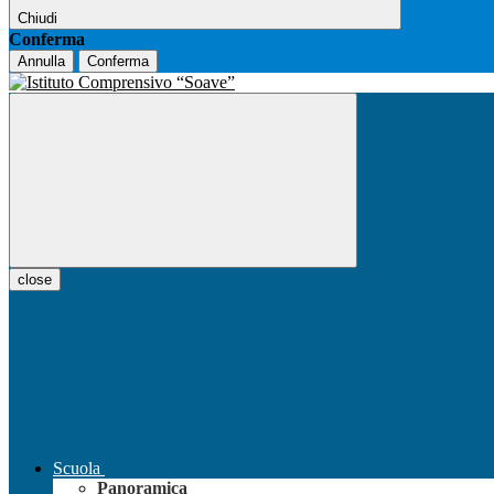
Chiudi
Conferma
Annulla
Conferma
close
Scuola
Panoramica