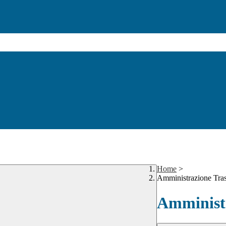
Home
>
Amministrazione Tra
Amministr