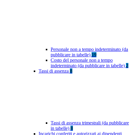
Personale non a tempo indeterminato (da
pubblicare in tabelle)
19
Costo del personale non a tempo
indeterminato (da pubblicare in tabelle)
2
Tassi di assenza
8
Tassi di assenza trimestrali (da pubblicare
in tabelle)
8
Incarichi conferiti e autorizzati ai dipendenti