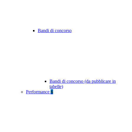
Bandi di concorso
Bandi di concorso (da pubblicare in
tabelle)
Performance
6