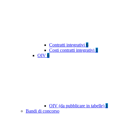
Contratti integrativi
6
Costi contratti integrativi
1
OIV
6
OIV (da pubblicare in tabelle)
1
Bandi di concorso