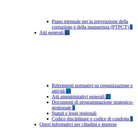
Piano triennale per la prevenzione della
corruzione e della trasparenza (PTPCT)
6
Atti generali
62
Riferimenti normativi su organizzazione e
attività
15
Atti amministrativi generali
25
Documenti di programmazione strategico-
gestionale
3
Statuti e leggi regionali
Codice disciplinare e codice di condotta
8
Oneri informativi per cittadini e imprese