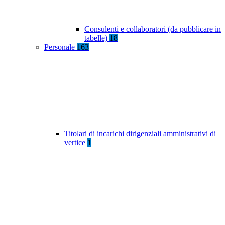
Consulenti e collaboratori (da pubblicare in
tabelle)
18
Personale
163
Titolari di incarichi dirigenziali amministrativi di
vertice
1