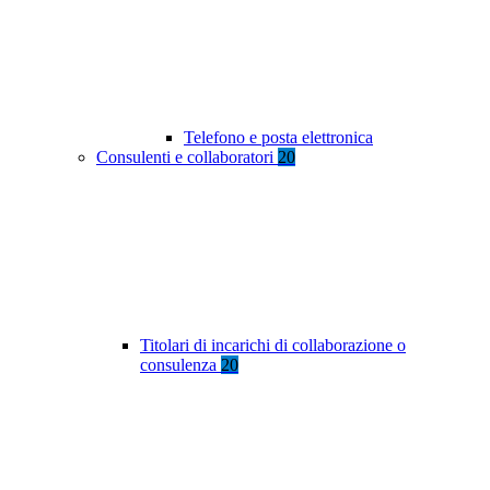
Telefono e posta elettronica
Consulenti e collaboratori
20
Titolari di incarichi di collaborazione o
consulenza
20