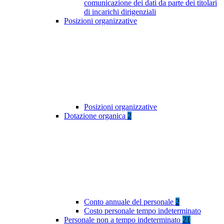
comunicazione dei dati da parte dei titolari
di incarichi dirigenziali
Posizioni organizzative
Posizioni organizzative
Dotazione organica
2
Conto annuale del personale
2
Costo personale tempo indeterminato
Personale non a tempo indeterminato
21