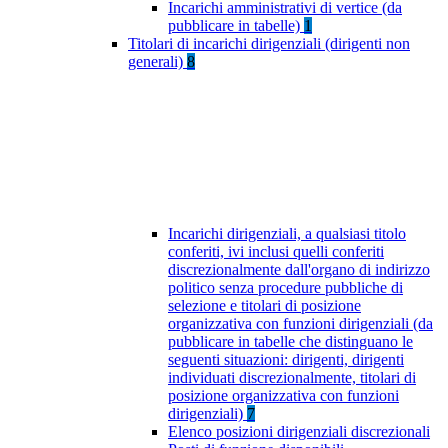
Incarichi amministrativi di vertice (da
pubblicare in tabelle)
1
Titolari di incarichi dirigenziali (dirigenti non
generali)
8
Incarichi dirigenziali, a qualsiasi titolo
conferiti, ivi inclusi quelli conferiti
discrezionalmente dall'organo di indirizzo
politico senza procedure pubbliche di
selezione e titolari di posizione
organizzativa con funzioni dirigenziali (da
pubblicare in tabelle che distinguano le
seguenti situazioni: dirigenti, dirigenti
individuati discrezionalmente, titolari di
posizione organizzativa con funzioni
dirigenziali)
7
Elenco posizioni dirigenziali discrezionali