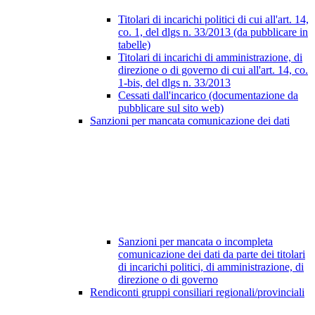
Titolari di incarichi politici di cui all'art. 14,
co. 1, del dlgs n. 33/2013 (da pubblicare in
tabelle)
Titolari di incarichi di amministrazione, di
direzione o di governo di cui all'art. 14, co.
1-bis, del dlgs n. 33/2013
Cessati dall'incarico (documentazione da
pubblicare sul sito web)
Sanzioni per mancata comunicazione dei dati
Sanzioni per mancata o incompleta
comunicazione dei dati da parte dei titolari
di incarichi politici, di amministrazione, di
direzione o di governo
Rendiconti gruppi consiliari regionali/provinciali