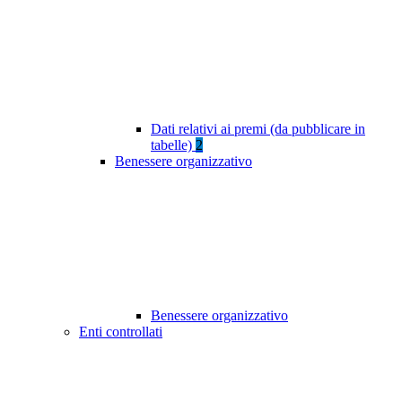
Dati relativi ai premi (da pubblicare in
tabelle)
2
Benessere organizzativo
Benessere organizzativo
Enti controllati