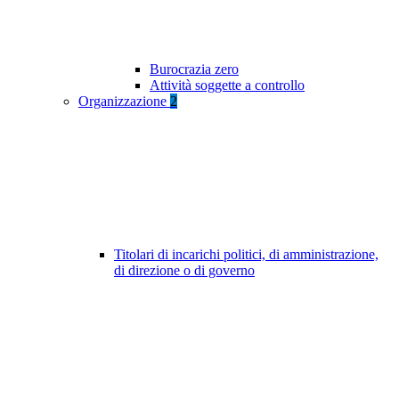
Burocrazia zero
Attività soggette a controllo
Organizzazione
2
Titolari di incarichi politici, di amministrazione,
di direzione o di governo