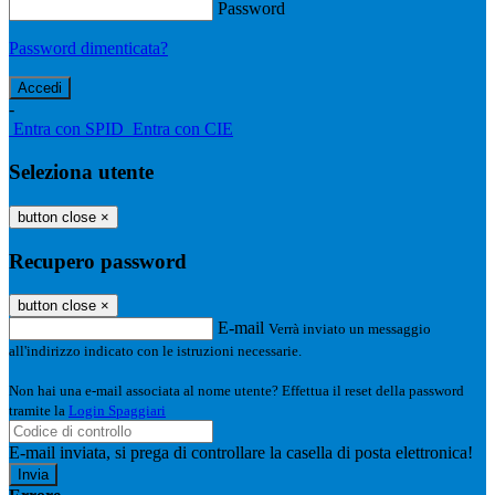
Password
Password dimenticata?
-
Entra con SPID
Entra con CIE
Seleziona utente
button close
×
Recupero password
button close
×
E-mail
Verrà inviato un messaggio
all'indirizzo indicato con le istruzioni necessarie.
Non hai una e-mail associata al nome utente? Effettua il reset della password
tramite la
Login Spaggiari
E-mail inviata, si prega di controllare la casella di posta elettronica!