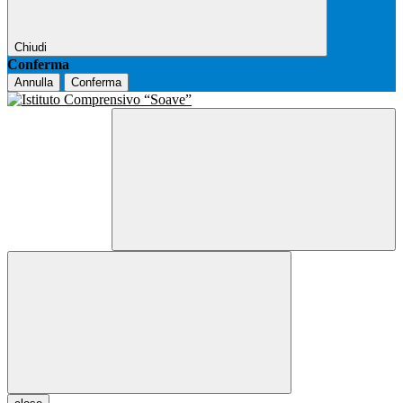
Chiudi
Conferma
Annulla
Conferma