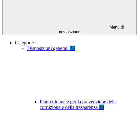
Menu di
navigazione
Categorie
Disposizioni generali
72
Piano triennale per la prevenzione della
corruzione e della trasparenza
10