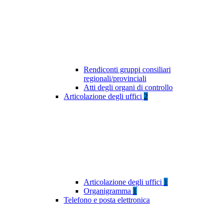
Rendiconti gruppi consiliari
regionali/provinciali
Atti degli organi di controllo
Articolazione degli uffici
2
Articolazione degli uffici
1
Organigramma
1
Telefono e posta elettronica