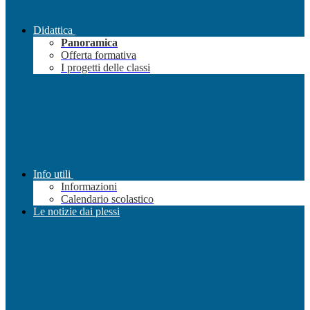
Didattica
Panoramica
Offerta formativa
I progetti delle classi
Info utili
Informazioni
Calendario scolastico
Le notizie dai plessi