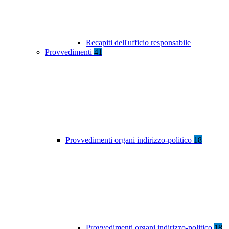
Recapiti dell'ufficio responsabile
Provvedimenti
41
Provvedimenti organi indirizzo-politico
18
Provvedimenti organi indirizzo-politico
18