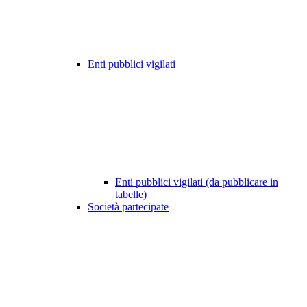
Enti pubblici vigilati
Enti pubblici vigilati (da pubblicare in
tabelle)
Società partecipate