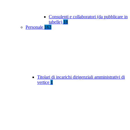
Consulenti e collaboratori (da pubblicare in
tabelle)
18
Personale
163
Titolari di incarichi dirigenziali amministrativi di
vertice
1