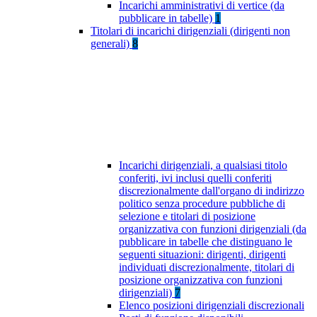
Incarichi amministrativi di vertice (da
pubblicare in tabelle)
1
Titolari di incarichi dirigenziali (dirigenti non
generali)
8
Incarichi dirigenziali, a qualsiasi titolo
conferiti, ivi inclusi quelli conferiti
discrezionalmente dall'organo di indirizzo
politico senza procedure pubbliche di
selezione e titolari di posizione
organizzativa con funzioni dirigenziali (da
pubblicare in tabelle che distinguano le
seguenti situazioni: dirigenti, dirigenti
individuati discrezionalmente, titolari di
posizione organizzativa con funzioni
dirigenziali)
7
Elenco posizioni dirigenziali discrezionali