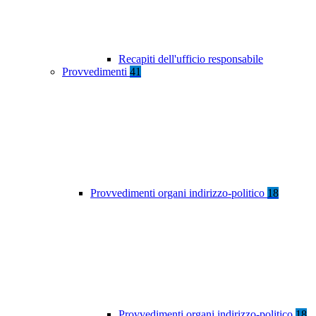
Recapiti dell'ufficio responsabile
Provvedimenti
41
Provvedimenti organi indirizzo-politico
18
Provvedimenti organi indirizzo-politico
18