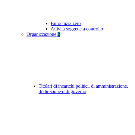
Burocrazia zero
Attività soggette a controllo
Organizzazione
2
Titolari di incarichi politici, di amministrazione,
di direzione o di governo