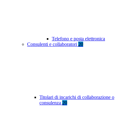
Telefono e posta elettronica
Consulenti e collaboratori
20
Titolari di incarichi di collaborazione o
consulenza
20