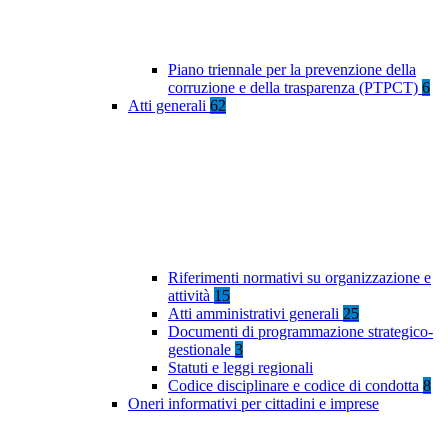
Piano triennale per la prevenzione della
corruzione e della trasparenza (PTPCT)
6
Atti generali
62
Riferimenti normativi su organizzazione e
attività
15
Atti amministrativi generali
25
Documenti di programmazione strategico-
gestionale
3
Statuti e leggi regionali
Codice disciplinare e codice di condotta
8
Oneri informativi per cittadini e imprese