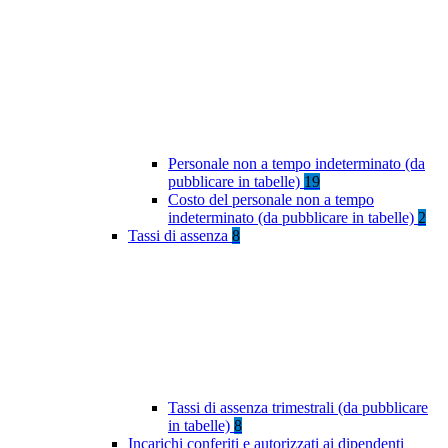
Personale non a tempo indeterminato (da
pubblicare in tabelle)
19
Costo del personale non a tempo
indeterminato (da pubblicare in tabelle)
2
Tassi di assenza
8
Tassi di assenza trimestrali (da pubblicare
in tabelle)
8
Incarichi conferiti e autorizzati ai dipendenti