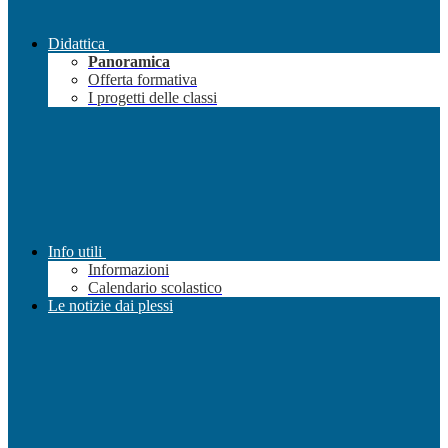
Didattica
Panoramica
Offerta formativa
I progetti delle classi
Info utili
Informazioni
Calendario scolastico
Le notizie dai plessi