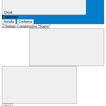
Chiudi
Conferma
Annulla
Conferma