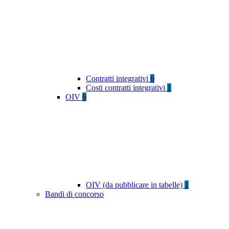
Contratti integrativi
6
Costi contratti integrativi
1
OIV
6
OIV (da pubblicare in tabelle)
1
Bandi di concorso