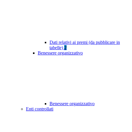
Dati relativi ai premi (da pubblicare in
tabelle)
2
Benessere organizzativo
Benessere organizzativo
Enti controllati