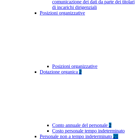
comunicazione dei dati da parte dei titolari
di incarichi dirigenziali
Posizioni organizzative
Posizioni organizzative
Dotazione organica
2
Conto annuale del personale
2
Costo personale tempo indeterminato
Personale non a tempo indeterminato
21