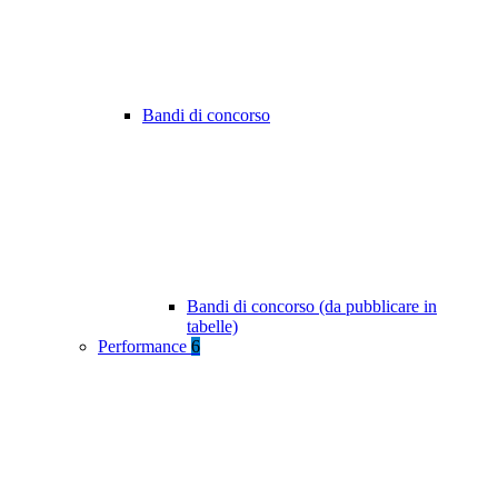
Bandi di concorso
Bandi di concorso (da pubblicare in
tabelle)
Performance
6