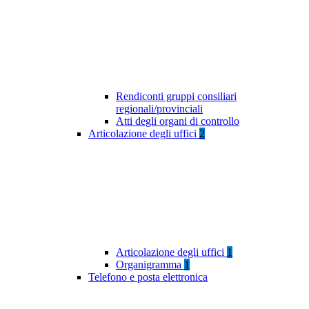
Rendiconti gruppi consiliari
regionali/provinciali
Atti degli organi di controllo
Articolazione degli uffici
2
Articolazione degli uffici
1
Organigramma
1
Telefono e posta elettronica