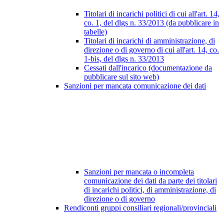
Titolari di incarichi politici di cui all'art. 14,
co. 1, del dlgs n. 33/2013 (da pubblicare in
tabelle)
Titolari di incarichi di amministrazione, di
direzione o di governo di cui all'art. 14, co.
1-bis, del dlgs n. 33/2013
Cessati dall'incarico (documentazione da
pubblicare sul sito web)
Sanzioni per mancata comunicazione dei dati
Sanzioni per mancata o incompleta
comunicazione dei dati da parte dei titolari
di incarichi politici, di amministrazione, di
direzione o di governo
Rendiconti gruppi consiliari regionali/provinciali