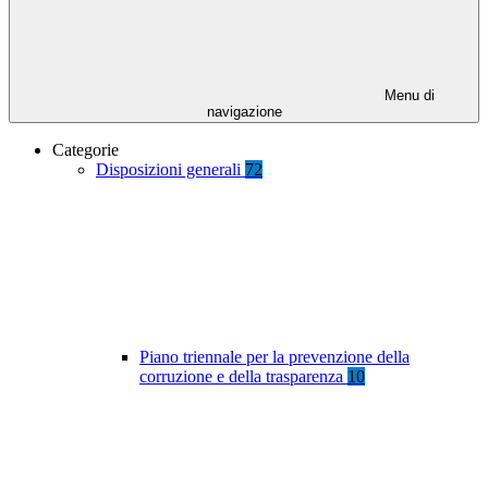
Menu di
navigazione
Categorie
Disposizioni generali
72
Piano triennale per la prevenzione della
corruzione e della trasparenza
10