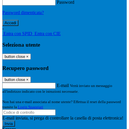
Password
Password dimenticata?
-
Entra con SPID
Entra con CIE
Seleziona utente
button close
×
Recupero password
button close
×
E-mail
Verrà inviato un messaggio
all'indirizzo indicato con le istruzioni necessarie.
Non hai una e-mail associata al nome utente? Effettua il reset della password
tramite la
Login Spaggiari
E-mail inviata, si prega di controllare la casella di posta elettronica!