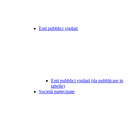
Enti pubblici vigilati
Enti pubblici vigilati (da pubblicare in
tabelle)
Società partecipate