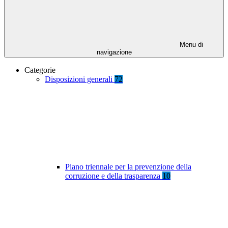
Menu di
navigazione
Categorie
Disposizioni generali
72
Piano triennale per la prevenzione della
corruzione e della trasparenza
10