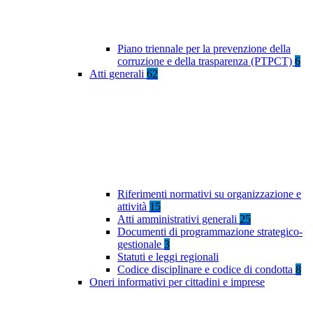
Piano triennale per la prevenzione della
corruzione e della trasparenza (PTPCT)
6
Atti generali
62
Riferimenti normativi su organizzazione e
attività
15
Atti amministrativi generali
25
Documenti di programmazione strategico-
gestionale
3
Statuti e leggi regionali
Codice disciplinare e codice di condotta
8
Oneri informativi per cittadini e imprese