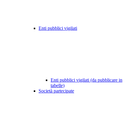
Enti pubblici vigilati
Enti pubblici vigilati (da pubblicare in
tabelle)
Società partecipate