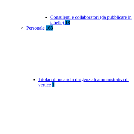
Consulenti e collaboratori (da pubblicare in
tabelle)
18
Personale
163
Titolari di incarichi dirigenziali amministrativi di
vertice
1