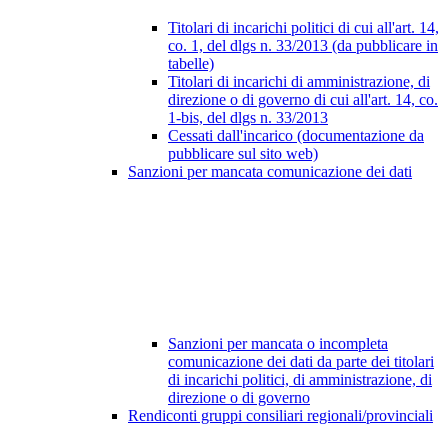
Titolari di incarichi politici di cui all'art. 14,
co. 1, del dlgs n. 33/2013 (da pubblicare in
tabelle)
Titolari di incarichi di amministrazione, di
direzione o di governo di cui all'art. 14, co.
1-bis, del dlgs n. 33/2013
Cessati dall'incarico (documentazione da
pubblicare sul sito web)
Sanzioni per mancata comunicazione dei dati
Sanzioni per mancata o incompleta
comunicazione dei dati da parte dei titolari
di incarichi politici, di amministrazione, di
direzione o di governo
Rendiconti gruppi consiliari regionali/provinciali