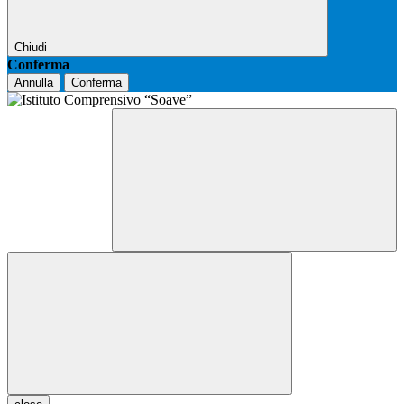
Chiudi
Conferma
Annulla
Conferma