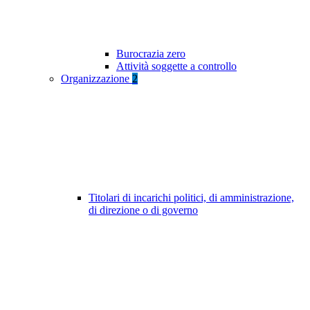
Burocrazia zero
Attività soggette a controllo
Organizzazione
2
Titolari di incarichi politici, di amministrazione,
di direzione o di governo