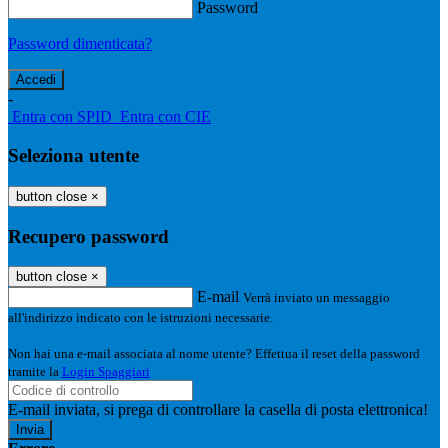
Password
Password dimenticata?
-
Entra con SPID
Entra con CIE
Seleziona utente
button close
×
Recupero password
button close
×
E-mail
Verrà inviato un messaggio
all'indirizzo indicato con le istruzioni necessarie.
Non hai una e-mail associata al nome utente? Effettua il reset della password
tramite la
Login Spaggiari
E-mail inviata, si prega di controllare la casella di posta elettronica!