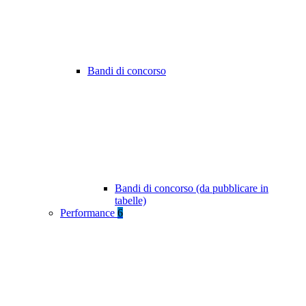
Bandi di concorso
Bandi di concorso (da pubblicare in
tabelle)
Performance
6