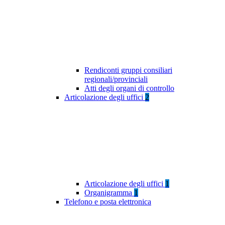
Rendiconti gruppi consiliari
regionali/provinciali
Atti degli organi di controllo
Articolazione degli uffici
2
Articolazione degli uffici
1
Organigramma
1
Telefono e posta elettronica