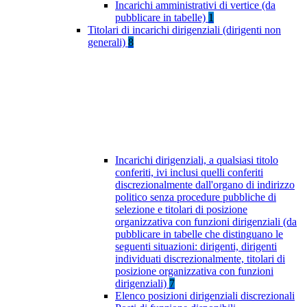
Incarichi amministrativi di vertice (da
pubblicare in tabelle)
1
Titolari di incarichi dirigenziali (dirigenti non
generali)
8
Incarichi dirigenziali, a qualsiasi titolo
conferiti, ivi inclusi quelli conferiti
discrezionalmente dall'organo di indirizzo
politico senza procedure pubbliche di
selezione e titolari di posizione
organizzativa con funzioni dirigenziali (da
pubblicare in tabelle che distinguano le
seguenti situazioni: dirigenti, dirigenti
individuati discrezionalmente, titolari di
posizione organizzativa con funzioni
dirigenziali)
7
Elenco posizioni dirigenziali discrezionali