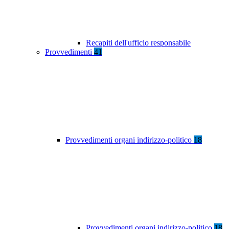
Recapiti dell'ufficio responsabile
Provvedimenti
41
Provvedimenti organi indirizzo-politico
18
Provvedimenti organi indirizzo-politico
18