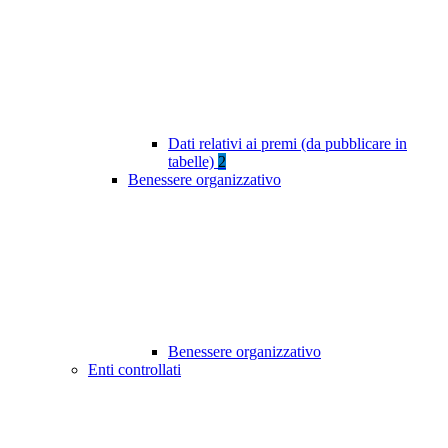
Dati relativi ai premi (da pubblicare in
tabelle)
2
Benessere organizzativo
Benessere organizzativo
Enti controllati