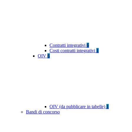
Contratti integrativi
6
Costi contratti integrativi
1
OIV
6
OIV (da pubblicare in tabelle)
1
Bandi di concorso