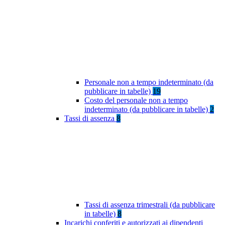
Personale non a tempo indeterminato (da
pubblicare in tabelle)
19
Costo del personale non a tempo
indeterminato (da pubblicare in tabelle)
2
Tassi di assenza
8
Tassi di assenza trimestrali (da pubblicare
in tabelle)
8
Incarichi conferiti e autorizzati ai dipendenti