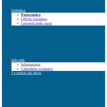
Didattica
Panoramica
Offerta formativa
I progetti delle classi
Info utili
Informazioni
Calendario scolastico
Le notizie dai plessi