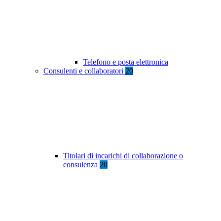
Telefono e posta elettronica
Consulenti e collaboratori
20
Titolari di incarichi di collaborazione o
consulenza
20