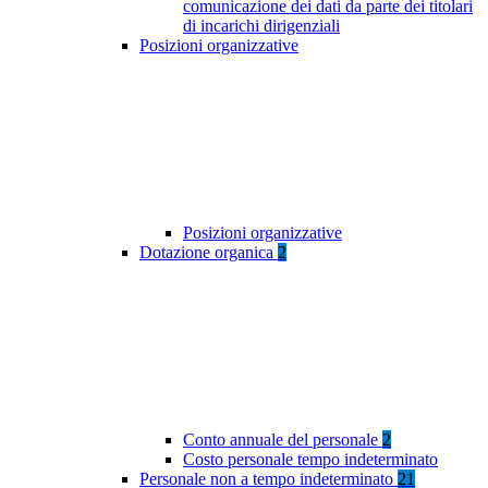
comunicazione dei dati da parte dei titolari
di incarichi dirigenziali
Posizioni organizzative
Posizioni organizzative
Dotazione organica
2
Conto annuale del personale
2
Costo personale tempo indeterminato
Personale non a tempo indeterminato
21