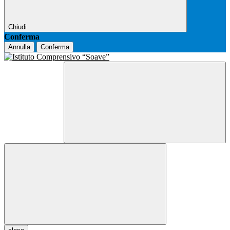
Chiudi
Conferma
Annulla
Conferma