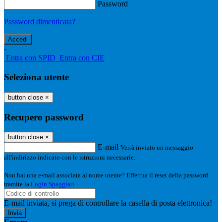
Password
Password dimenticata?
-
Entra con SPID
Entra con CIE
Seleziona utente
button close
×
Recupero password
button close
×
E-mail
Verrà inviato un messaggio
all'indirizzo indicato con le istruzioni necessarie.
Non hai una e-mail associata al nome utente? Effettua il reset della password
tramite la
Login Spaggiari
E-mail inviata, si prega di controllare la casella di posta elettronica!