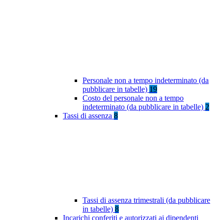
Personale non a tempo indeterminato (da
pubblicare in tabelle)
19
Costo del personale non a tempo
indeterminato (da pubblicare in tabelle)
2
Tassi di assenza
8
Tassi di assenza trimestrali (da pubblicare
in tabelle)
8
Incarichi conferiti e autorizzati ai dipendenti