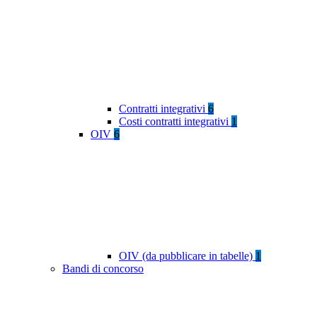
Contratti integrativi
6
Costi contratti integrativi
1
OIV
6
OIV (da pubblicare in tabelle)
1
Bandi di concorso