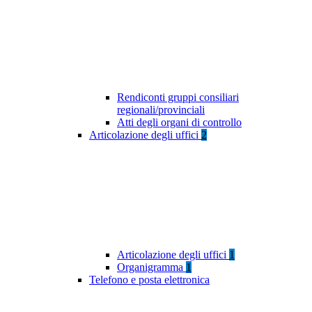
Rendiconti gruppi consiliari
regionali/provinciali
Atti degli organi di controllo
Articolazione degli uffici
2
Articolazione degli uffici
1
Organigramma
1
Telefono e posta elettronica