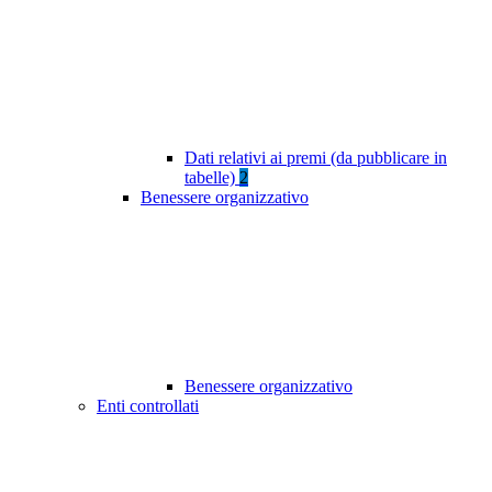
Dati relativi ai premi (da pubblicare in
tabelle)
2
Benessere organizzativo
Benessere organizzativo
Enti controllati