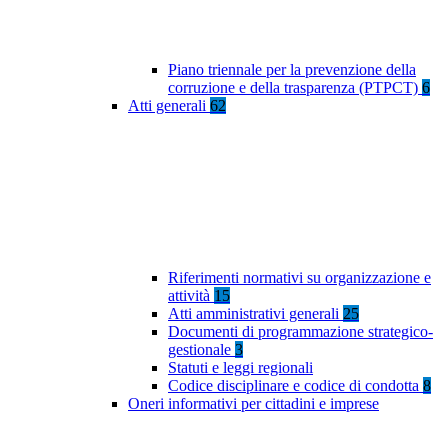
Piano triennale per la prevenzione della
corruzione e della trasparenza (PTPCT)
6
Atti generali
62
Riferimenti normativi su organizzazione e
attività
15
Atti amministrativi generali
25
Documenti di programmazione strategico-
gestionale
3
Statuti e leggi regionali
Codice disciplinare e codice di condotta
8
Oneri informativi per cittadini e imprese