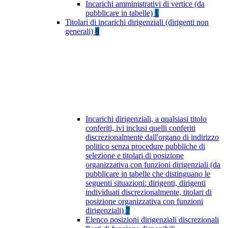
Incarichi amministrativi di vertice (da
pubblicare in tabelle)
1
Titolari di incarichi dirigenziali (dirigenti non
generali)
8
Incarichi dirigenziali, a qualsiasi titolo
conferiti, ivi inclusi quelli conferiti
discrezionalmente dall'organo di indirizzo
politico senza procedure pubbliche di
selezione e titolari di posizione
organizzativa con funzioni dirigenziali (da
pubblicare in tabelle che distinguano le
seguenti situazioni: dirigenti, dirigenti
individuati discrezionalmente, titolari di
posizione organizzativa con funzioni
dirigenziali)
7
Elenco posizioni dirigenziali discrezionali