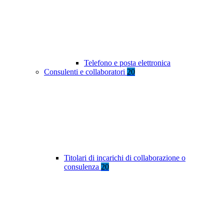
Telefono e posta elettronica
Consulenti e collaboratori
20
Titolari di incarichi di collaborazione o
consulenza
20