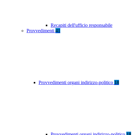
Recapiti dell'ufficio responsabile
Provvedimenti
41
Provvedimenti organi indirizzo-politico
18
Provvedimenti organi indirizzo-politico
18