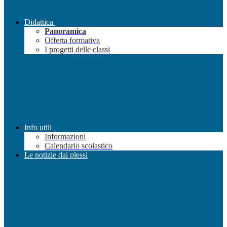
Didattica
Panoramica
Offerta formativa
I progetti delle classi
Info utili
Informazioni
Calendario scolastico
Le notizie dai plessi