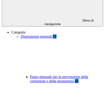
Menu di
navigazione
Categorie
Disposizioni generali
72
Piano triennale per la prevenzione della
corruzione e della trasparenza
10