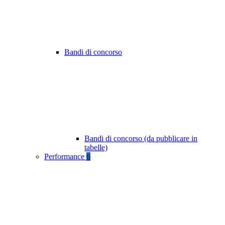
Bandi di concorso
Bandi di concorso (da pubblicare in
tabelle)
Performance
6