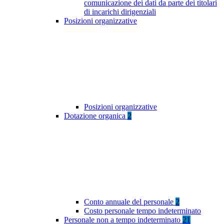
comunicazione dei dati da parte dei titolari
di incarichi dirigenziali
Posizioni organizzative
Posizioni organizzative
Dotazione organica
2
Conto annuale del personale
2
Costo personale tempo indeterminato
Personale non a tempo indeterminato
21