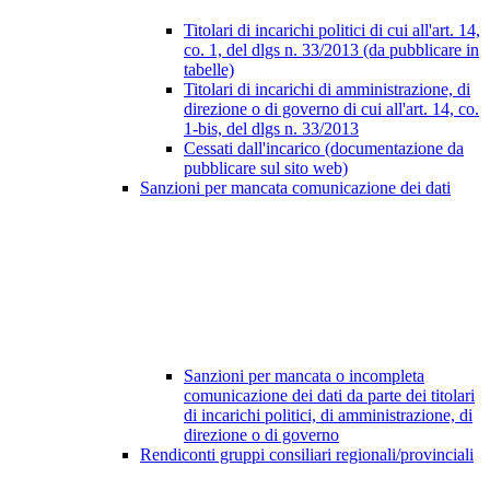
Titolari di incarichi politici di cui all'art. 14,
co. 1, del dlgs n. 33/2013 (da pubblicare in
tabelle)
Titolari di incarichi di amministrazione, di
direzione o di governo di cui all'art. 14, co.
1-bis, del dlgs n. 33/2013
Cessati dall'incarico (documentazione da
pubblicare sul sito web)
Sanzioni per mancata comunicazione dei dati
Sanzioni per mancata o incompleta
comunicazione dei dati da parte dei titolari
di incarichi politici, di amministrazione, di
direzione o di governo
Rendiconti gruppi consiliari regionali/provinciali