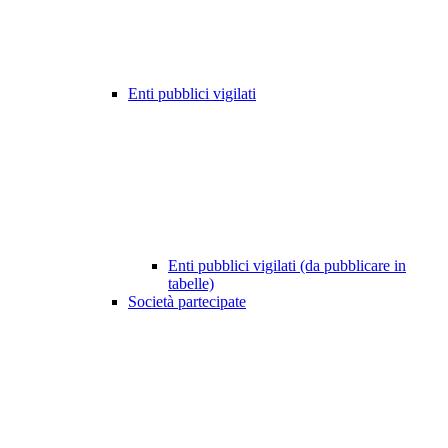
Enti pubblici vigilati
Enti pubblici vigilati (da pubblicare in
tabelle)
Società partecipate