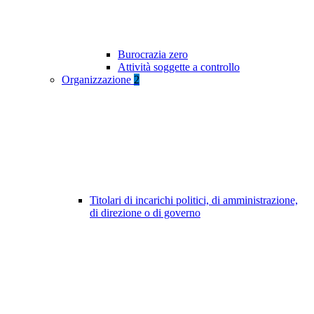
Burocrazia zero
Attività soggette a controllo
Organizzazione
2
Titolari di incarichi politici, di amministrazione,
di direzione o di governo