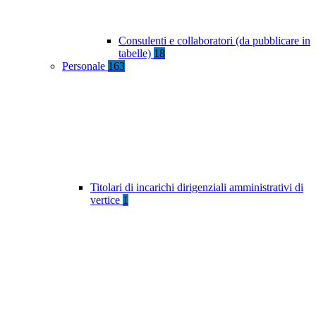
Consulenti e collaboratori (da pubblicare in
tabelle)
18
Personale
163
Titolari di incarichi dirigenziali amministrativi di
vertice
1