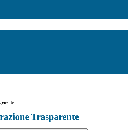
sparente
azione Trasparente