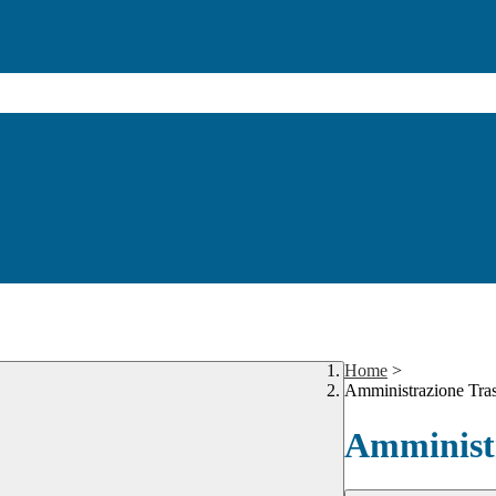
Home
>
Amministrazione Tra
Amministr