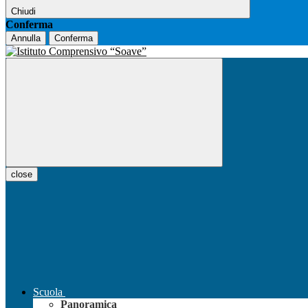
Chiudi
Conferma
Annulla
Conferma
close
Scuola
Panoramica