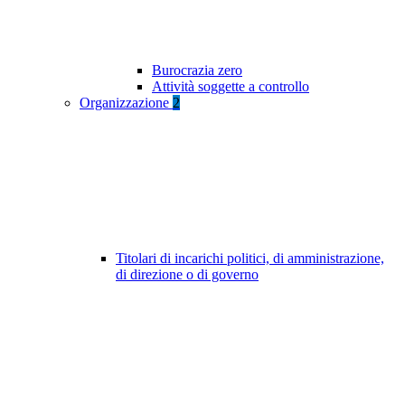
Burocrazia zero
Attività soggette a controllo
Organizzazione
2
Titolari di incarichi politici, di amministrazione,
di direzione o di governo