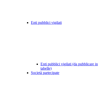
Enti pubblici vigilati
Enti pubblici vigilati (da pubblicare in
tabelle)
Società partecipate