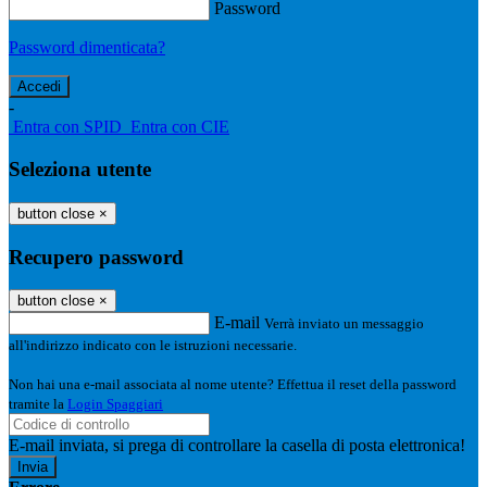
Password
Password dimenticata?
-
Entra con SPID
Entra con CIE
Seleziona utente
button close
×
Recupero password
button close
×
E-mail
Verrà inviato un messaggio
all'indirizzo indicato con le istruzioni necessarie.
Non hai una e-mail associata al nome utente? Effettua il reset della password
tramite la
Login Spaggiari
E-mail inviata, si prega di controllare la casella di posta elettronica!