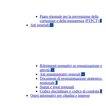
Piano triennale per la prevenzione della
corruzione e della trasparenza (PTPCT)
6
Atti generali
62
Riferimenti normativi su organizzazione e
attività
15
Atti amministrativi generali
25
Documenti di programmazione strategico-
gestionale
3
Statuti e leggi regionali
Codice disciplinare e codice di condotta
8
Oneri informativi per cittadini e imprese