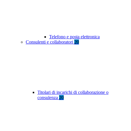
Telefono e posta elettronica
Consulenti e collaboratori
20
Titolari di incarichi di collaborazione o
consulenza
20