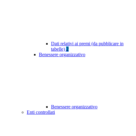
Dati relativi ai premi (da pubblicare in
tabelle)
2
Benessere organizzativo
Benessere organizzativo
Enti controllati