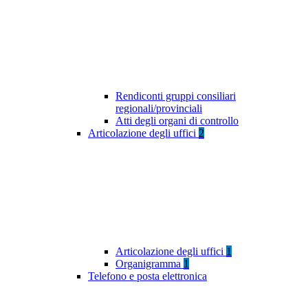
Rendiconti gruppi consiliari
regionali/provinciali
Atti degli organi di controllo
Articolazione degli uffici
2
Articolazione degli uffici
1
Organigramma
1
Telefono e posta elettronica