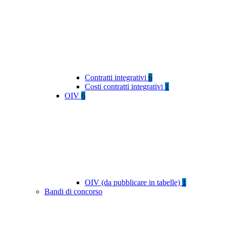
Contratti integrativi
6
Costi contratti integrativi
1
OIV
6
OIV (da pubblicare in tabelle)
1
Bandi di concorso