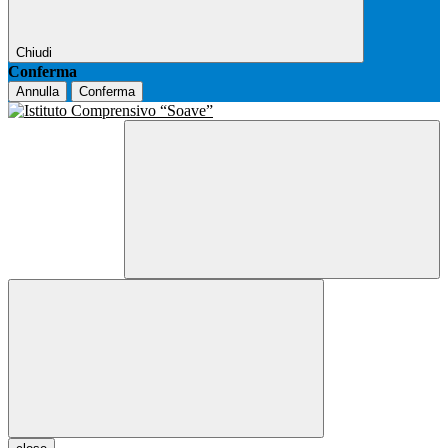
Chiudi
Conferma
Annulla
Conferma