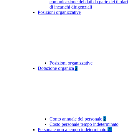
comunicazione dei dati da parte dei titolari
di incarichi dirigenziali
Posizioni organizzative
Posizioni organizzative
Dotazione organica
2
Conto annuale del personale
2
Costo personale tempo indeterminato
Personale non a tempo indeterminato
21