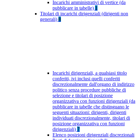
Incarichi amministrativi di vertice (da
pubblicare in tabelle)
1
Titolari di incarichi dirigenziali (dirigenti non
generali)
8
Incarichi dirigenziali, a qualsiasi titolo
conferiti, ivi inclusi quelli conferiti
discrezionalmente dall'organo di indirizzo
politico senza procedure pubbliche di
selezione e titolari di posizione
organizzativa con funzioni dirigenziali (da
pubblicare in tabelle che distinguano le
seguenti situazioni: dirigenti, dirigenti
individuati discrezionalmente, titolari di
posizione organizzativa con funzioni
dirigenziali)
7
Elenco posizioni dirigenziali discrezionali