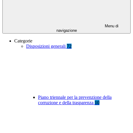
Menu di
navigazione
Categorie
Disposizioni generali
72
Piano triennale per la prevenzione della
corruzione e della trasparenza
10