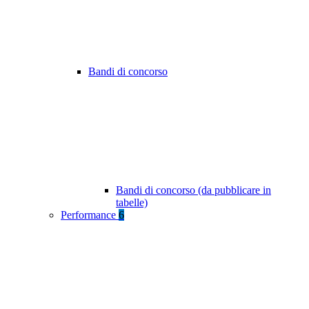
Bandi di concorso
Bandi di concorso (da pubblicare in
tabelle)
Performance
6