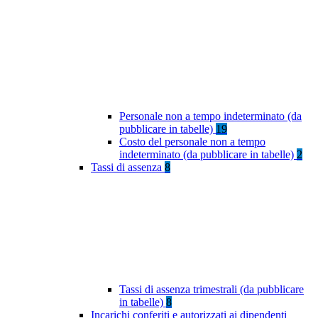
Personale non a tempo indeterminato (da
pubblicare in tabelle)
19
Costo del personale non a tempo
indeterminato (da pubblicare in tabelle)
2
Tassi di assenza
8
Tassi di assenza trimestrali (da pubblicare
in tabelle)
8
Incarichi conferiti e autorizzati ai dipendenti