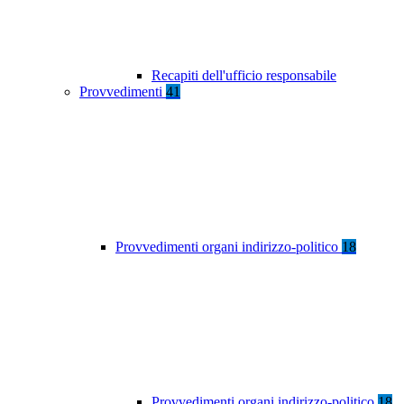
Recapiti dell'ufficio responsabile
Provvedimenti
41
Provvedimenti organi indirizzo-politico
18
Provvedimenti organi indirizzo-politico
18