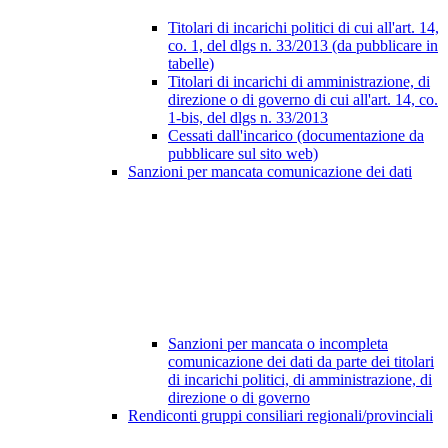
Titolari di incarichi politici di cui all'art. 14,
co. 1, del dlgs n. 33/2013 (da pubblicare in
tabelle)
Titolari di incarichi di amministrazione, di
direzione o di governo di cui all'art. 14, co.
1-bis, del dlgs n. 33/2013
Cessati dall'incarico (documentazione da
pubblicare sul sito web)
Sanzioni per mancata comunicazione dei dati
Sanzioni per mancata o incompleta
comunicazione dei dati da parte dei titolari
di incarichi politici, di amministrazione, di
direzione o di governo
Rendiconti gruppi consiliari regionali/provinciali