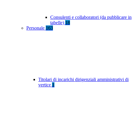
Consulenti e collaboratori (da pubblicare in
tabelle)
18
Personale
163
Titolari di incarichi dirigenziali amministrativi di
vertice
1