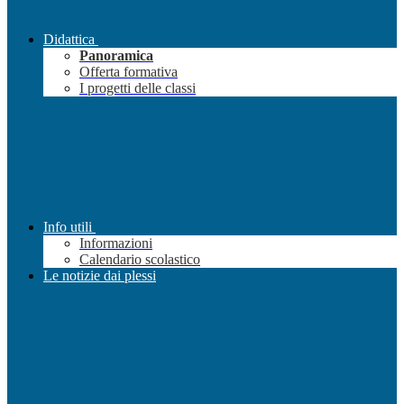
Didattica
Panoramica
Offerta formativa
I progetti delle classi
Info utili
Informazioni
Calendario scolastico
Le notizie dai plessi