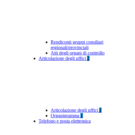
Rendiconti gruppi consiliari
regionali/provinciali
Atti degli organi di controllo
Articolazione degli uffici
2
Articolazione degli uffici
1
Organigramma
1
Telefono e posta elettronica