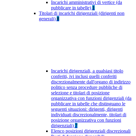
Incarichi amministrativi di vertice (da
pubblicare in tabelle)
1
Titolari di incarichi dirigenziali (dirigenti non
generali)
8
Incarichi dirigenziali, a qualsiasi titolo
conferiti, ivi inclusi quelli conferiti
discrezionalmente dall'organo di indirizzo
politico senza procedure pubbliche di
selezione e titolari di posizione
organizzativa con funzioni dirigenziali (da
pubblicare in tabelle che distinguano le
seguenti situazioni: dirigenti, dirigenti
individuati discrezionalmente, titolari di
posizione organizzativa con funzioni
dirigenziali)
7
Elenco posizioni dirigenziali discrezionali