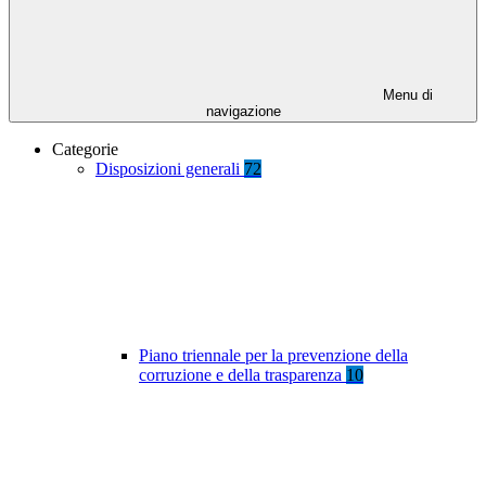
Menu di
navigazione
Categorie
Disposizioni generali
72
Piano triennale per la prevenzione della
corruzione e della trasparenza
10