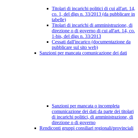
Titolari di incarichi politici di cui all'art. 14,
co. 1, del dlgs n. 33/2013 (da pubblicare in
tabelle)
Titolari di incarichi di amministrazione, di
direzione o di governo di cui all'art. 14, co.
1-bis, del dlgs n. 33/2013
Cessati dall'incarico (documentazione da
pubblicare sul sito web)
Sanzioni per mancata comunicazione dei dati
Sanzioni per mancata o incompleta
comunicazione dei dati da parte dei titolari
di incarichi politici, di amministrazione, di
direzione o di governo
Rendiconti gruppi consiliari regionali/provinciali