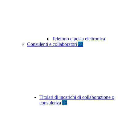
Telefono e posta elettronica
Consulenti e collaboratori
20
Titolari di incarichi di collaborazione o
consulenza
20