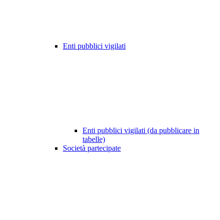
Enti pubblici vigilati
Enti pubblici vigilati (da pubblicare in
tabelle)
Società partecipate