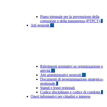
Piano triennale per la prevenzione della
corruzione e della trasparenza (PTPCT)
6
Atti generali
62
Riferimenti normativi su organizzazione e
attività
15
Atti amministrativi generali
25
Documenti di programmazione strategico-
gestionale
3
Statuti e leggi regionali
Codice disciplinare e codice di condotta
8
Oneri informativi per cittadini e imprese