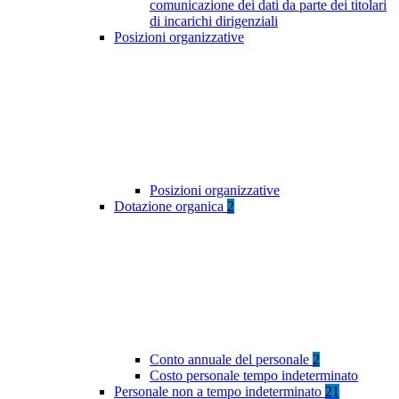
comunicazione dei dati da parte dei titolari
di incarichi dirigenziali
Posizioni organizzative
Posizioni organizzative
Dotazione organica
2
Conto annuale del personale
2
Costo personale tempo indeterminato
Personale non a tempo indeterminato
21