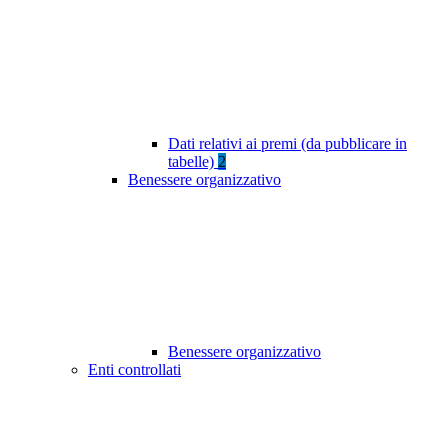
Dati relativi ai premi (da pubblicare in
tabelle)
2
Benessere organizzativo
Benessere organizzativo
Enti controllati