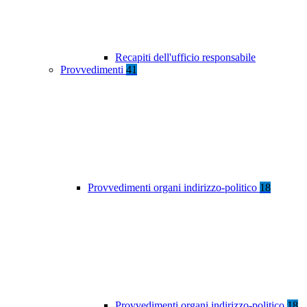
Recapiti dell'ufficio responsabile
Provvedimenti
41
Provvedimenti organi indirizzo-politico
18
Provvedimenti organi indirizzo-politico
18