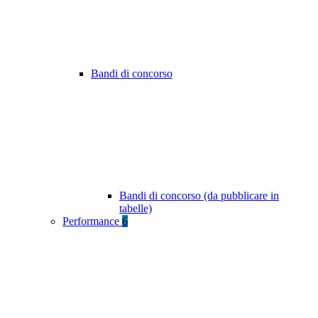
Bandi di concorso
Bandi di concorso (da pubblicare in
tabelle)
Performance
6