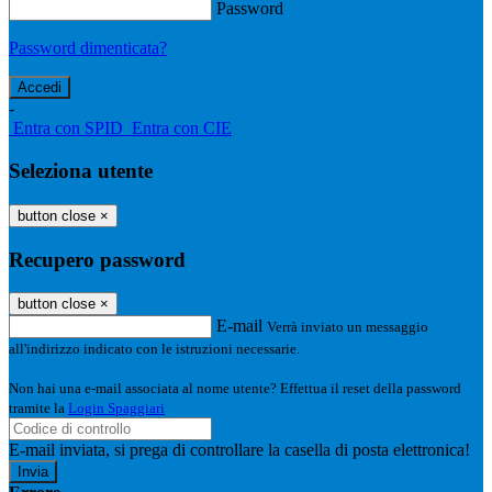
Password
Password dimenticata?
-
Entra con SPID
Entra con CIE
Seleziona utente
button close
×
Recupero password
button close
×
E-mail
Verrà inviato un messaggio
all'indirizzo indicato con le istruzioni necessarie.
Non hai una e-mail associata al nome utente? Effettua il reset della password
tramite la
Login Spaggiari
E-mail inviata, si prega di controllare la casella di posta elettronica!