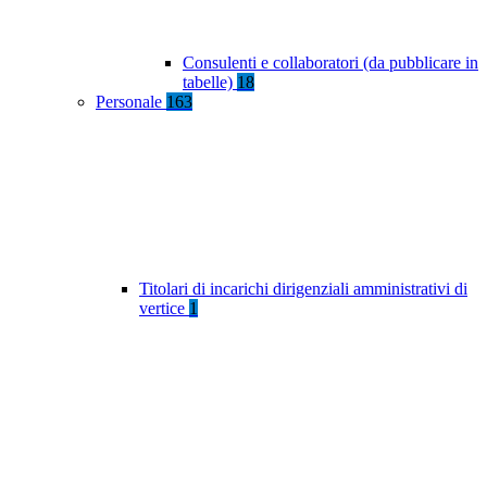
Consulenti e collaboratori (da pubblicare in
tabelle)
18
Personale
163
Titolari di incarichi dirigenziali amministrativi di
vertice
1