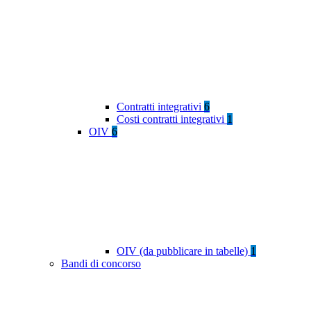
Contratti integrativi
6
Costi contratti integrativi
1
OIV
6
OIV (da pubblicare in tabelle)
1
Bandi di concorso