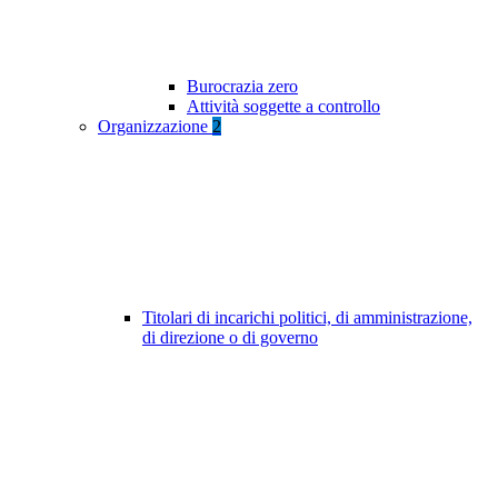
Burocrazia zero
Attività soggette a controllo
Organizzazione
2
Titolari di incarichi politici, di amministrazione,
di direzione o di governo