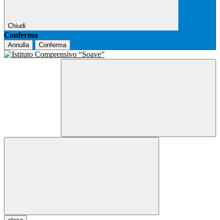
Chiudi
Conferma
Annulla
Conferma