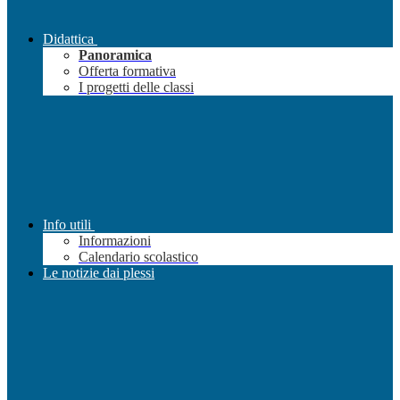
Didattica
Panoramica
Offerta formativa
I progetti delle classi
Info utili
Informazioni
Calendario scolastico
Le notizie dai plessi