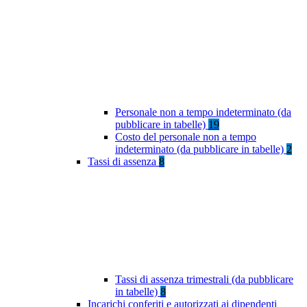
Personale non a tempo indeterminato (da
pubblicare in tabelle)
19
Costo del personale non a tempo
indeterminato (da pubblicare in tabelle)
2
Tassi di assenza
8
Tassi di assenza trimestrali (da pubblicare
in tabelle)
8
Incarichi conferiti e autorizzati ai dipendenti