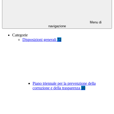
Menu di
navigazione
Categorie
Disposizioni generali
72
Piano triennale per la prevenzione della
corruzione e della trasparenza
10