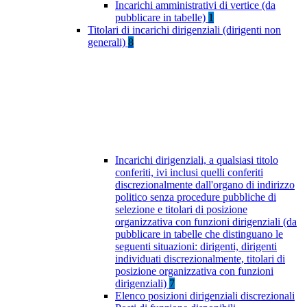
Incarichi amministrativi di vertice (da
pubblicare in tabelle)
1
Titolari di incarichi dirigenziali (dirigenti non
generali)
8
Incarichi dirigenziali, a qualsiasi titolo
conferiti, ivi inclusi quelli conferiti
discrezionalmente dall'organo di indirizzo
politico senza procedure pubbliche di
selezione e titolari di posizione
organizzativa con funzioni dirigenziali (da
pubblicare in tabelle che distinguano le
seguenti situazioni: dirigenti, dirigenti
individuati discrezionalmente, titolari di
posizione organizzativa con funzioni
dirigenziali)
7
Elenco posizioni dirigenziali discrezionali