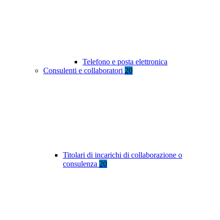
Telefono e posta elettronica
Consulenti e collaboratori
20
Titolari di incarichi di collaborazione o
consulenza
20