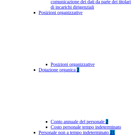
comunicazione dei dati da parte dei titolari
di incarichi dirigenziali
Posizioni organizzative
Posizioni organizzative
Dotazione organica
2
Conto annuale del personale
2
Costo personale tempo indeterminato
Personale non a tempo indeterminato
21