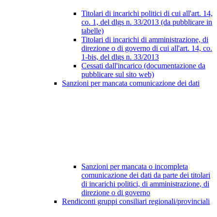
Titolari di incarichi politici di cui all'art. 14,
co. 1, del dlgs n. 33/2013 (da pubblicare in
tabelle)
Titolari di incarichi di amministrazione, di
direzione o di governo di cui all'art. 14, co.
1-bis, del dlgs n. 33/2013
Cessati dall'incarico (documentazione da
pubblicare sul sito web)
Sanzioni per mancata comunicazione dei dati
Sanzioni per mancata o incompleta
comunicazione dei dati da parte dei titolari
di incarichi politici, di amministrazione, di
direzione o di governo
Rendiconti gruppi consiliari regionali/provinciali