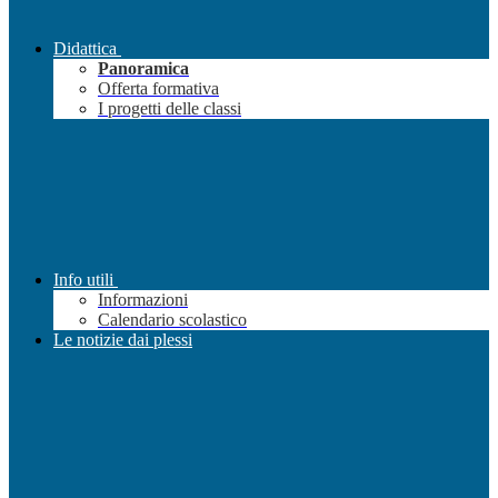
Didattica
Panoramica
Offerta formativa
I progetti delle classi
Info utili
Informazioni
Calendario scolastico
Le notizie dai plessi