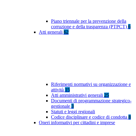
Piano triennale per la prevenzione della
corruzione e della trasparenza (PTPCT)
6
Atti generali
62
Riferimenti normativi su organizzazione e
attività
15
Atti amministrativi generali
25
Documenti di programmazione strategico-
gestionale
3
Statuti e leggi regionali
Codice disciplinare e codice di condotta
8
Oneri informativi per cittadini e imprese