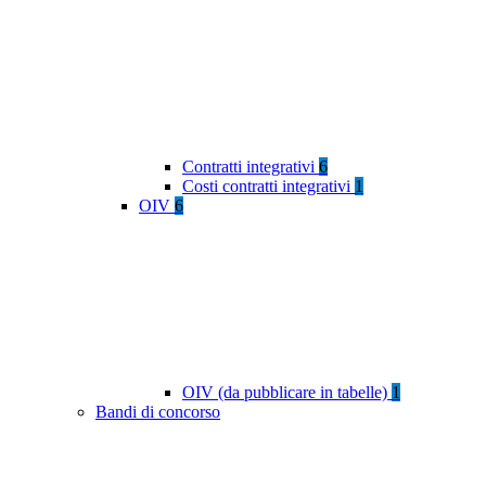
Contratti integrativi
6
Costi contratti integrativi
1
OIV
6
OIV (da pubblicare in tabelle)
1
Bandi di concorso