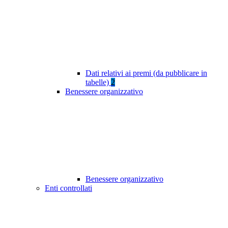
Dati relativi ai premi (da pubblicare in
tabelle)
2
Benessere organizzativo
Benessere organizzativo
Enti controllati