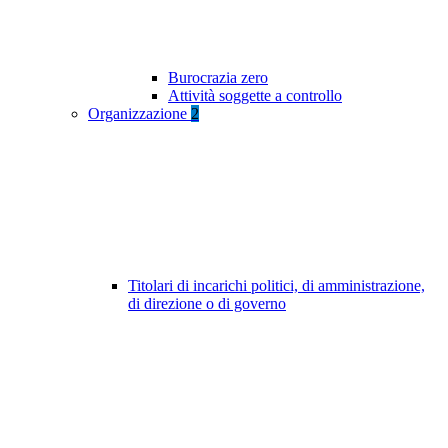
Burocrazia zero
Attività soggette a controllo
Organizzazione
2
Titolari di incarichi politici, di amministrazione,
di direzione o di governo