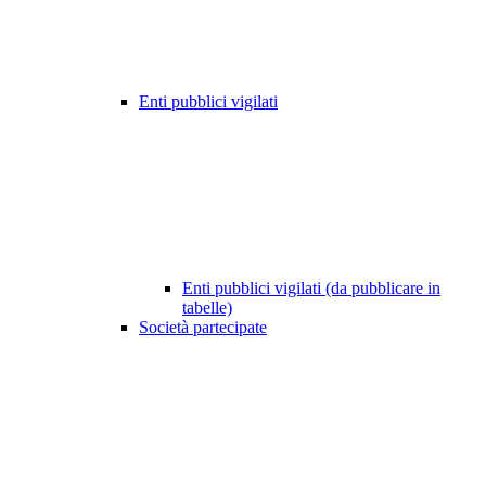
Enti pubblici vigilati
Enti pubblici vigilati (da pubblicare in
tabelle)
Società partecipate