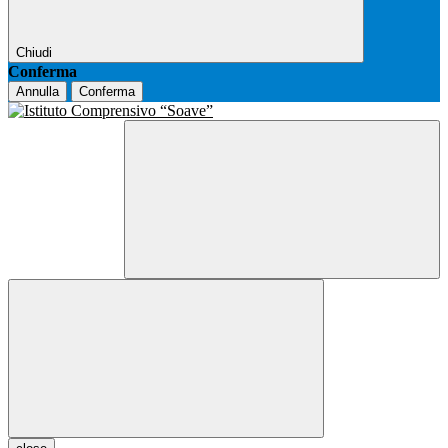
Chiudi
Conferma
Annulla
Conferma