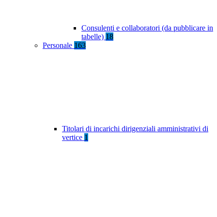
Consulenti e collaboratori (da pubblicare in
tabelle)
18
Personale
163
Titolari di incarichi dirigenziali amministrativi di
vertice
1