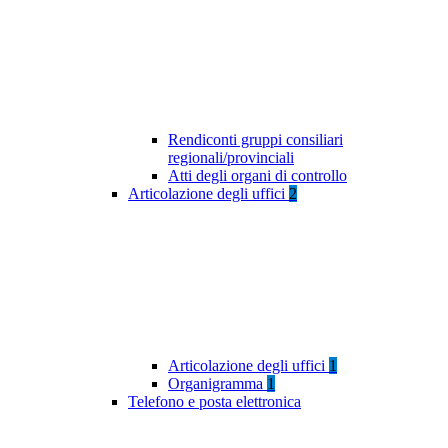
Rendiconti gruppi consiliari
regionali/provinciali
Atti degli organi di controllo
Articolazione degli uffici
2
Articolazione degli uffici
1
Organigramma
1
Telefono e posta elettronica