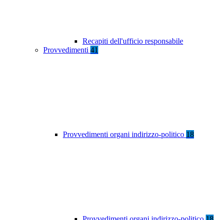
Recapiti dell'ufficio responsabile
Provvedimenti
41
Provvedimenti organi indirizzo-politico
18
Provvedimenti organi indirizzo-politico
18