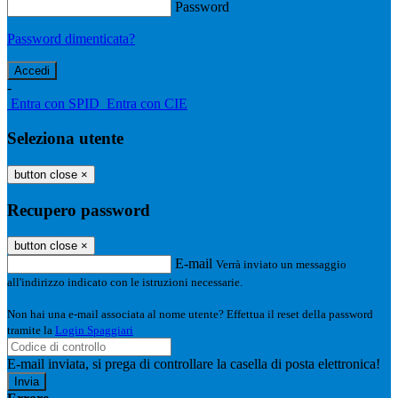
Password
Password dimenticata?
-
Entra con SPID
Entra con CIE
Seleziona utente
button close
×
Recupero password
button close
×
E-mail
Verrà inviato un messaggio
all'indirizzo indicato con le istruzioni necessarie.
Non hai una e-mail associata al nome utente? Effettua il reset della password
tramite la
Login Spaggiari
E-mail inviata, si prega di controllare la casella di posta elettronica!