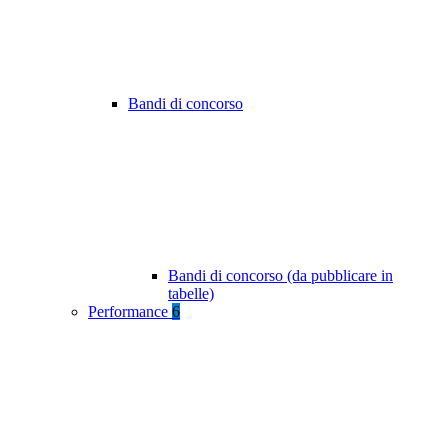
Bandi di concorso
Bandi di concorso (da pubblicare in
tabelle)
Performance
6