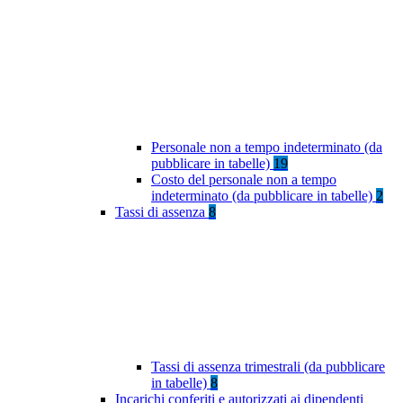
Personale non a tempo indeterminato (da
pubblicare in tabelle)
19
Costo del personale non a tempo
indeterminato (da pubblicare in tabelle)
2
Tassi di assenza
8
Tassi di assenza trimestrali (da pubblicare
in tabelle)
8
Incarichi conferiti e autorizzati ai dipendenti