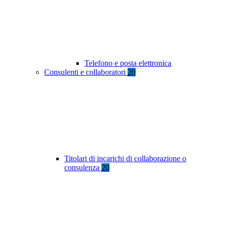
Telefono e posta elettronica
Consulenti e collaboratori
20
Titolari di incarichi di collaborazione o
consulenza
20