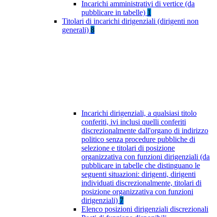
Incarichi amministrativi di vertice (da
pubblicare in tabelle)
1
Titolari di incarichi dirigenziali (dirigenti non
generali)
8
Incarichi dirigenziali, a qualsiasi titolo
conferiti, ivi inclusi quelli conferiti
discrezionalmente dall'organo di indirizzo
politico senza procedure pubbliche di
selezione e titolari di posizione
organizzativa con funzioni dirigenziali (da
pubblicare in tabelle che distinguano le
seguenti situazioni: dirigenti, dirigenti
individuati discrezionalmente, titolari di
posizione organizzativa con funzioni
dirigenziali)
7
Elenco posizioni dirigenziali discrezionali