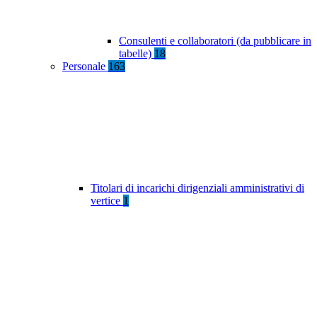
Consulenti e collaboratori (da pubblicare in
tabelle)
18
Personale
163
Titolari di incarichi dirigenziali amministrativi di
vertice
1