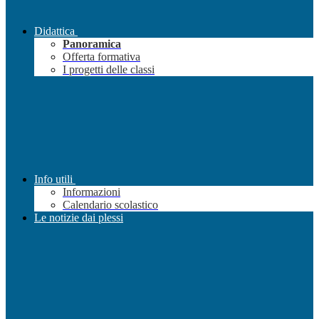
Didattica
Panoramica
Offerta formativa
I progetti delle classi
Info utili
Informazioni
Calendario scolastico
Le notizie dai plessi