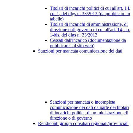
Titolari di incarichi politici di cui all'art. 14,
co. 1, del dlgs n. 33/2013 (da pubblicare in
tabelle)
Titolari di incarichi di amministrazione, di
direzione o di governo di cui all'art. 14, co.
1-bis, del dlgs n. 33/2013
Cessati dall'incarico (documentazione da
pubblicare sul sito web)
Sanzioni per mancata comunicazione dei dati
Sanzioni per mancata o incompleta
comunicazione dei dati da parte dei titolari
di incarichi politici, di amministrazione, di
direzione o di governo
Rendiconti gruppi consiliari regionali/provinciali