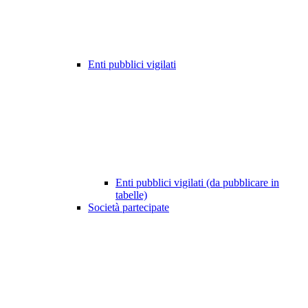
Enti pubblici vigilati
Enti pubblici vigilati (da pubblicare in
tabelle)
Società partecipate