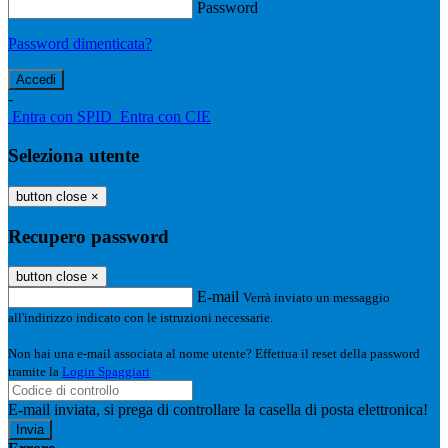
Password
Password dimenticata?
-
Entra con SPID
Entra con CIE
Seleziona utente
button close
×
Recupero password
button close
×
E-mail
Verrà inviato un messaggio
all'indirizzo indicato con le istruzioni necessarie.
Non hai una e-mail associata al nome utente? Effettua il reset della password
tramite la
Login Spaggiari
E-mail inviata, si prega di controllare la casella di posta elettronica!