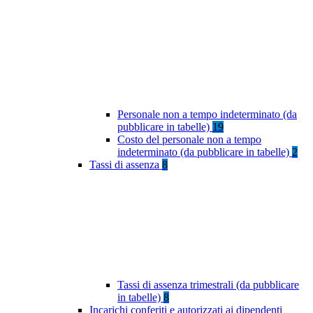
Personale non a tempo indeterminato (da
pubblicare in tabelle)
19
Costo del personale non a tempo
indeterminato (da pubblicare in tabelle)
2
Tassi di assenza
8
Tassi di assenza trimestrali (da pubblicare
in tabelle)
8
Incarichi conferiti e autorizzati ai dipendenti