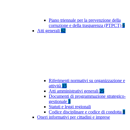
Piano triennale per la prevenzione della
corruzione e della trasparenza (PTPCT)
6
Atti generali
62
Riferimenti normativi su organizzazione e
attività
15
Atti amministrativi generali
25
Documenti di programmazione strategico-
gestionale
3
Statuti e leggi regionali
Codice disciplinare e codice di condotta
8
Oneri informativi per cittadini e imprese