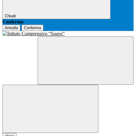
Chiudi
Conferma
Annulla
Conferma