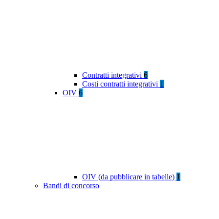
Contratti integrativi
6
Costi contratti integrativi
1
OIV
6
OIV (da pubblicare in tabelle)
1
Bandi di concorso