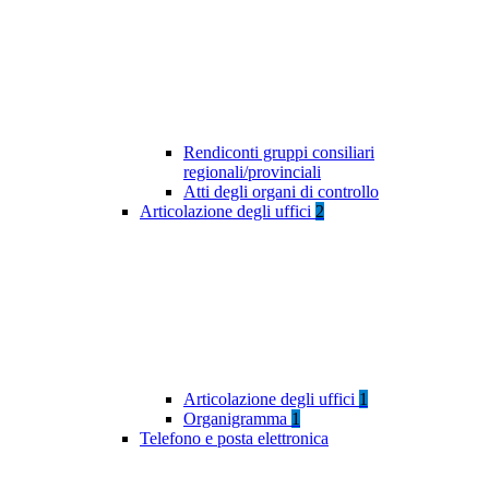
Rendiconti gruppi consiliari
regionali/provinciali
Atti degli organi di controllo
Articolazione degli uffici
2
Articolazione degli uffici
1
Organigramma
1
Telefono e posta elettronica