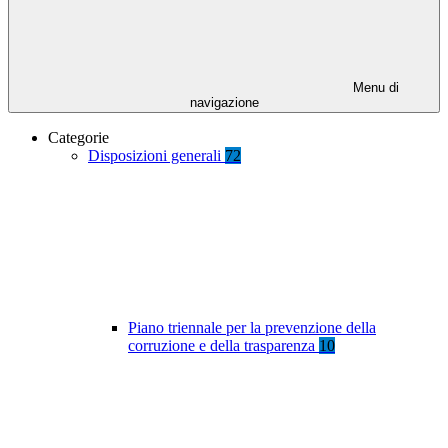
Menu di
navigazione
Categorie
Disposizioni generali
72
Piano triennale per la prevenzione della
corruzione e della trasparenza
10