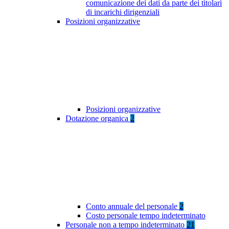
comunicazione dei dati da parte dei titolari
di incarichi dirigenziali
Posizioni organizzative
Posizioni organizzative
Dotazione organica
2
Conto annuale del personale
2
Costo personale tempo indeterminato
Personale non a tempo indeterminato
21