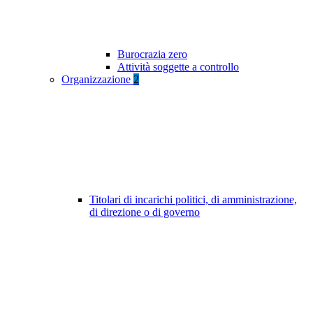
Burocrazia zero
Attività soggette a controllo
Organizzazione
2
Titolari di incarichi politici, di amministrazione,
di direzione o di governo