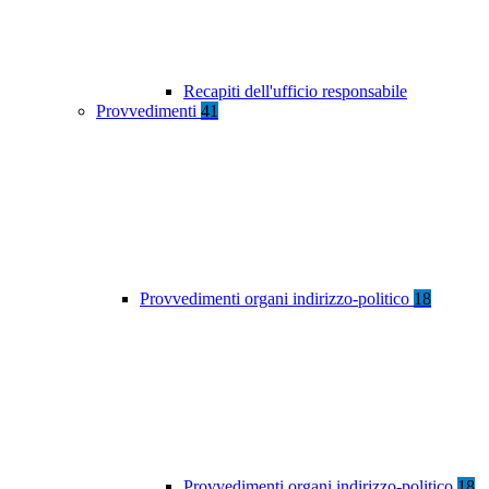
Recapiti dell'ufficio responsabile
Provvedimenti
41
Provvedimenti organi indirizzo-politico
18
Provvedimenti organi indirizzo-politico
18