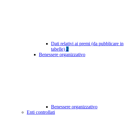
Dati relativi ai premi (da pubblicare in
tabelle)
2
Benessere organizzativo
Benessere organizzativo
Enti controllati