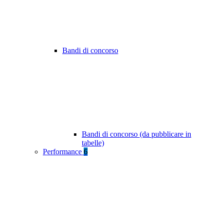
Bandi di concorso
Bandi di concorso (da pubblicare in
tabelle)
Performance
6