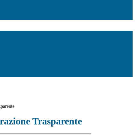
sparente
azione Trasparente