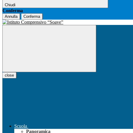
Chiudi
Conferma
Annulla
Conferma
close
Scuola
Panoramica