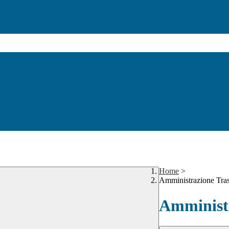
Home
>
Amministrazione Tra
Amministr