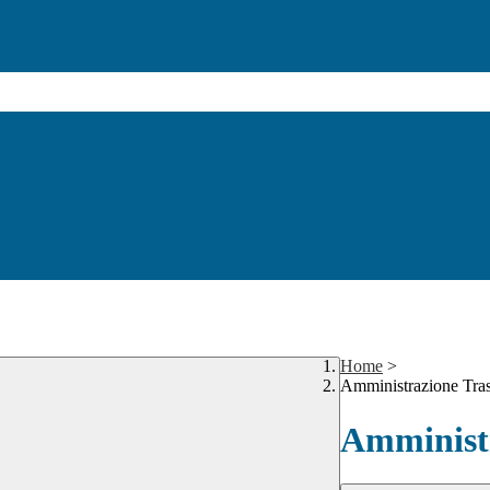
Home
>
Amministrazione Tra
Amministr