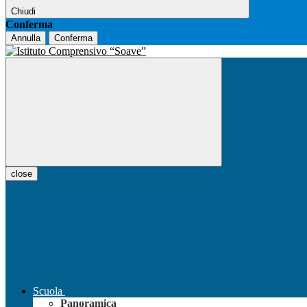
Chiudi
Conferma
Annulla
Conferma
close
Scuola
Panoramica