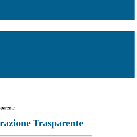
sparente
azione Trasparente