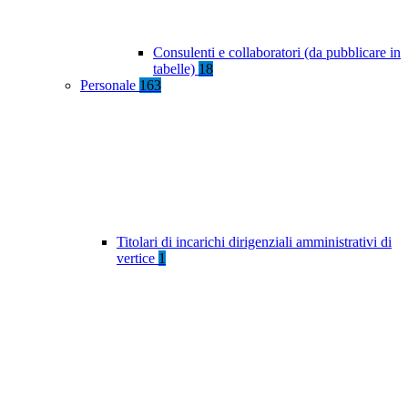
Consulenti e collaboratori (da pubblicare in
tabelle)
18
Personale
163
Titolari di incarichi dirigenziali amministrativi di
vertice
1