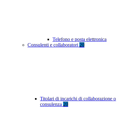
Telefono e posta elettronica
Consulenti e collaboratori
20
Titolari di incarichi di collaborazione o
consulenza
20