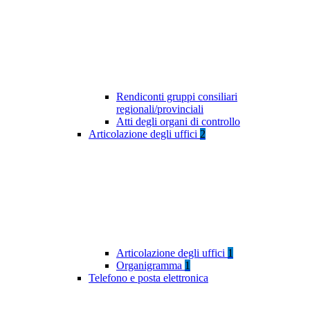
Rendiconti gruppi consiliari
regionali/provinciali
Atti degli organi di controllo
Articolazione degli uffici
2
Articolazione degli uffici
1
Organigramma
1
Telefono e posta elettronica