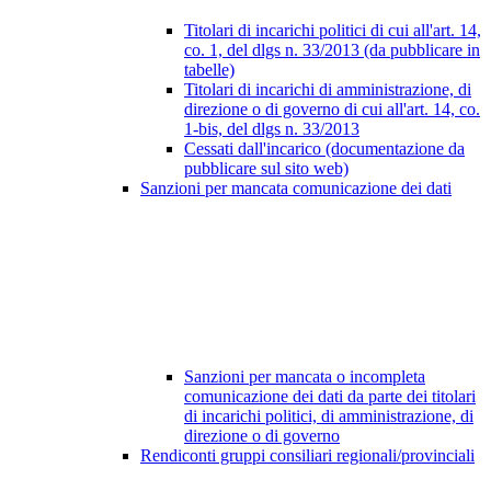
Titolari di incarichi politici di cui all'art. 14,
co. 1, del dlgs n. 33/2013 (da pubblicare in
tabelle)
Titolari di incarichi di amministrazione, di
direzione o di governo di cui all'art. 14, co.
1-bis, del dlgs n. 33/2013
Cessati dall'incarico (documentazione da
pubblicare sul sito web)
Sanzioni per mancata comunicazione dei dati
Sanzioni per mancata o incompleta
comunicazione dei dati da parte dei titolari
di incarichi politici, di amministrazione, di
direzione o di governo
Rendiconti gruppi consiliari regionali/provinciali