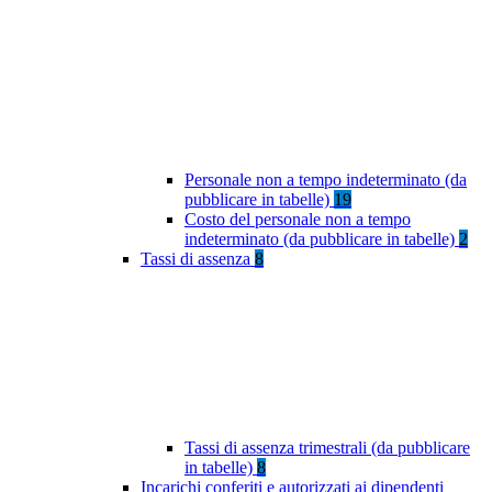
Personale non a tempo indeterminato (da
pubblicare in tabelle)
19
Costo del personale non a tempo
indeterminato (da pubblicare in tabelle)
2
Tassi di assenza
8
Tassi di assenza trimestrali (da pubblicare
in tabelle)
8
Incarichi conferiti e autorizzati ai dipendenti