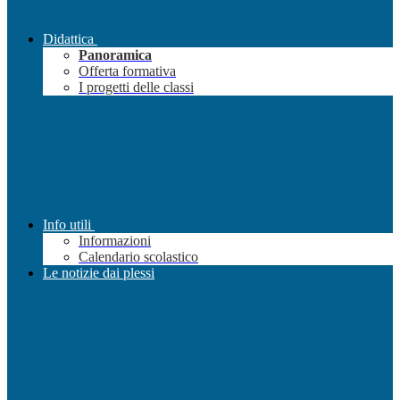
Didattica
Panoramica
Offerta formativa
I progetti delle classi
Info utili
Informazioni
Calendario scolastico
Le notizie dai plessi