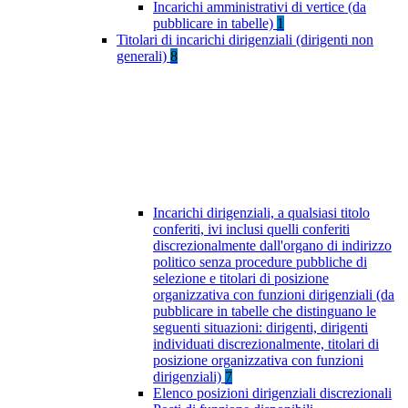
Incarichi amministrativi di vertice (da
pubblicare in tabelle)
1
Titolari di incarichi dirigenziali (dirigenti non
generali)
8
Incarichi dirigenziali, a qualsiasi titolo
conferiti, ivi inclusi quelli conferiti
discrezionalmente dall'organo di indirizzo
politico senza procedure pubbliche di
selezione e titolari di posizione
organizzativa con funzioni dirigenziali (da
pubblicare in tabelle che distinguano le
seguenti situazioni: dirigenti, dirigenti
individuati discrezionalmente, titolari di
posizione organizzativa con funzioni
dirigenziali)
7
Elenco posizioni dirigenziali discrezionali