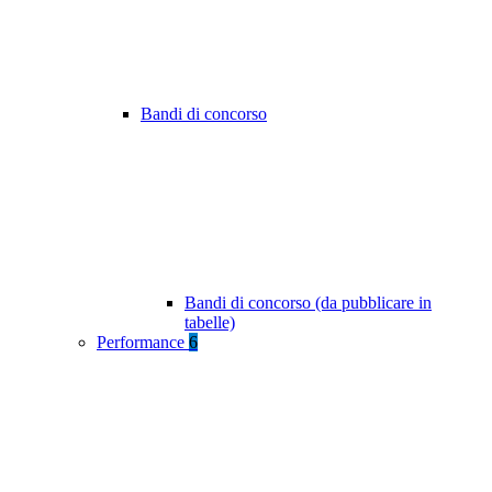
Bandi di concorso
Bandi di concorso (da pubblicare in
tabelle)
Performance
6