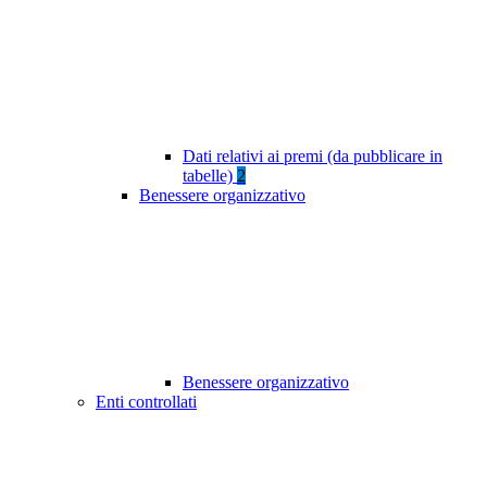
Dati relativi ai premi (da pubblicare in
tabelle)
2
Benessere organizzativo
Benessere organizzativo
Enti controllati