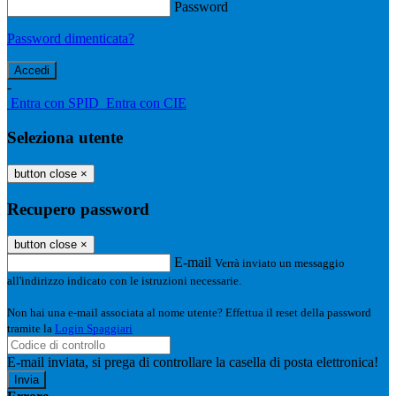
Password
Password dimenticata?
-
Entra con SPID
Entra con CIE
Seleziona utente
button close
×
Recupero password
button close
×
E-mail
Verrà inviato un messaggio
all'indirizzo indicato con le istruzioni necessarie.
Non hai una e-mail associata al nome utente? Effettua il reset della password
tramite la
Login Spaggiari
E-mail inviata, si prega di controllare la casella di posta elettronica!