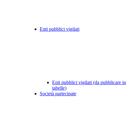
Enti pubblici vigilati
Enti pubblici vigilati (da pubblicare in
tabelle)
Società partecipate