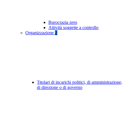
Burocrazia zero
Attività soggette a controllo
Organizzazione
2
Titolari di incarichi politici, di amministrazione,
di direzione o di governo