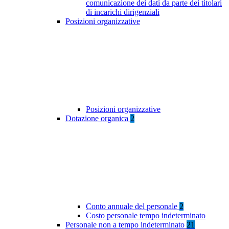
comunicazione dei dati da parte dei titolari
di incarichi dirigenziali
Posizioni organizzative
Posizioni organizzative
Dotazione organica
2
Conto annuale del personale
2
Costo personale tempo indeterminato
Personale non a tempo indeterminato
21