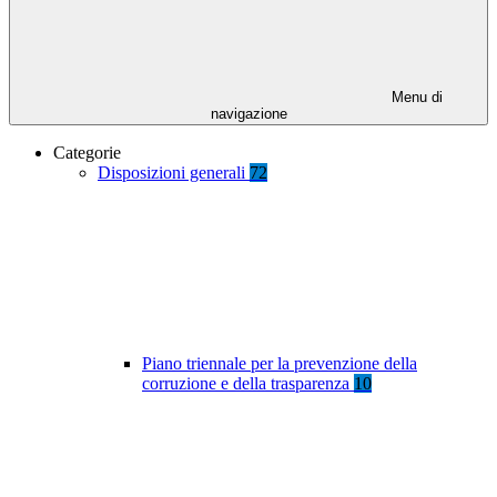
Menu di
navigazione
Categorie
Disposizioni generali
72
Piano triennale per la prevenzione della
corruzione e della trasparenza
10