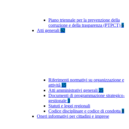
Piano triennale per la prevenzione della
corruzione e della trasparenza (PTPCT)
6
Atti generali
62
Riferimenti normativi su organizzazione e
attività
15
Atti amministrativi generali
25
Documenti di programmazione strategico-
gestionale
3
Statuti e leggi regionali
Codice disciplinare e codice di condotta
8
Oneri informativi per cittadini e imprese