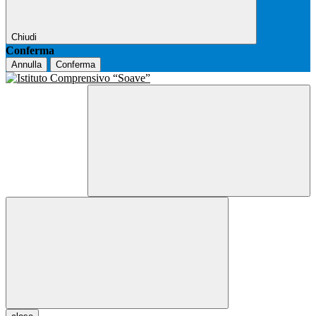
Chiudi
Conferma
Annulla
Conferma