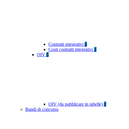
Contratti integrativi
6
Costi contratti integrativi
1
OIV
6
OIV (da pubblicare in tabelle)
1
Bandi di concorso