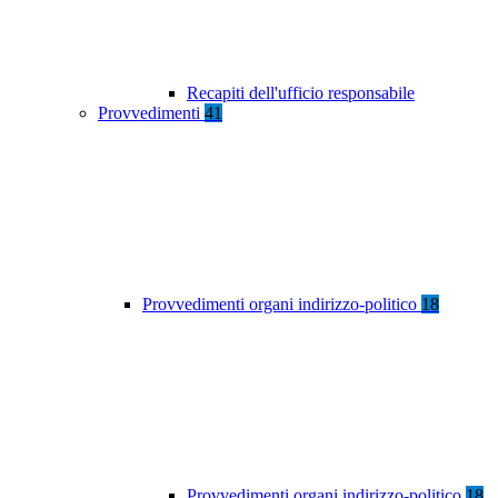
Recapiti dell'ufficio responsabile
Provvedimenti
41
Provvedimenti organi indirizzo-politico
18
Provvedimenti organi indirizzo-politico
18