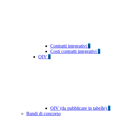
Contratti integrativi
6
Costi contratti integrativi
1
OIV
6
OIV (da pubblicare in tabelle)
1
Bandi di concorso