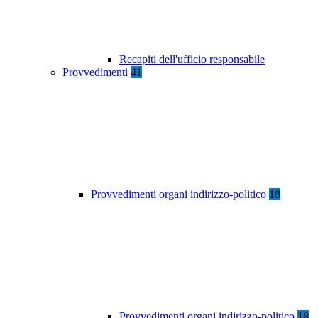
Recapiti dell'ufficio responsabile
Provvedimenti
41
Provvedimenti organi indirizzo-politico
18
Provvedimenti organi indirizzo-politico
18