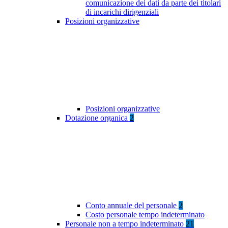
comunicazione dei dati da parte dei titolari
di incarichi dirigenziali
Posizioni organizzative
Posizioni organizzative
Dotazione organica
2
Conto annuale del personale
2
Costo personale tempo indeterminato
Personale non a tempo indeterminato
21