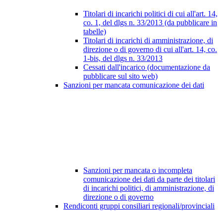
Titolari di incarichi politici di cui all'art. 14,
co. 1, del dlgs n. 33/2013 (da pubblicare in
tabelle)
Titolari di incarichi di amministrazione, di
direzione o di governo di cui all'art. 14, co.
1-bis, del dlgs n. 33/2013
Cessati dall'incarico (documentazione da
pubblicare sul sito web)
Sanzioni per mancata comunicazione dei dati
Sanzioni per mancata o incompleta
comunicazione dei dati da parte dei titolari
di incarichi politici, di amministrazione, di
direzione o di governo
Rendiconti gruppi consiliari regionali/provinciali