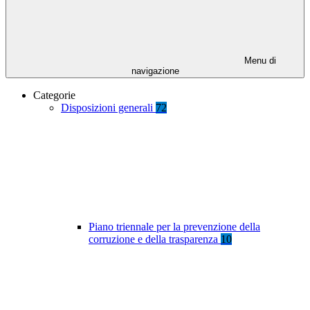
Menu di
navigazione
Categorie
Disposizioni generali
72
Piano triennale per la prevenzione della
corruzione e della trasparenza
10