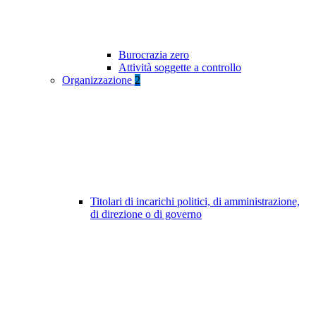
Burocrazia zero
Attività soggette a controllo
Organizzazione
2
Titolari di incarichi politici, di amministrazione,
di direzione o di governo