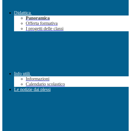
Didattica
Panoramica
Offerta formativa
I progetti delle classi
Info utili
Informazioni
Calendario scolastico
Le notizie dai plessi