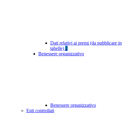
Dati relativi ai premi (da pubblicare in
tabelle)
2
Benessere organizzativo
Benessere organizzativo
Enti controllati