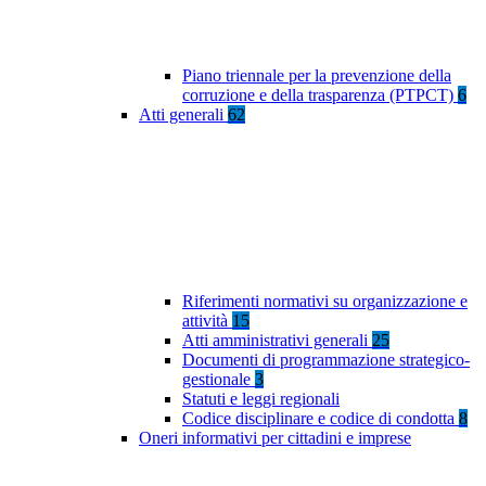
Piano triennale per la prevenzione della
corruzione e della trasparenza (PTPCT)
6
Atti generali
62
Riferimenti normativi su organizzazione e
attività
15
Atti amministrativi generali
25
Documenti di programmazione strategico-
gestionale
3
Statuti e leggi regionali
Codice disciplinare e codice di condotta
8
Oneri informativi per cittadini e imprese