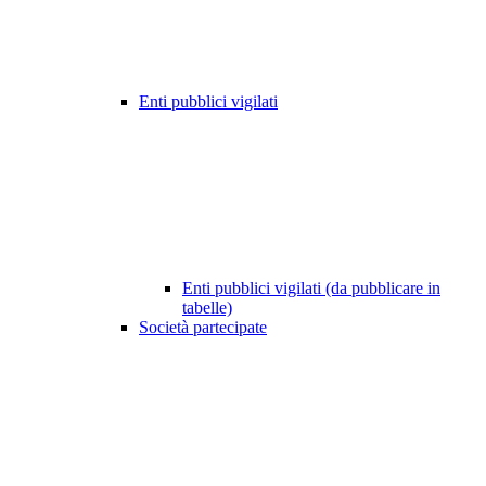
Enti pubblici vigilati
Enti pubblici vigilati (da pubblicare in
tabelle)
Società partecipate