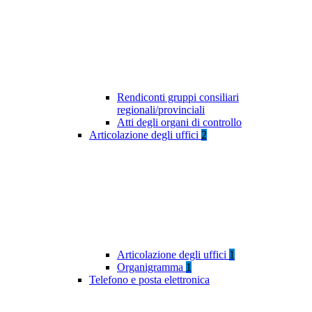
Rendiconti gruppi consiliari
regionali/provinciali
Atti degli organi di controllo
Articolazione degli uffici
2
Articolazione degli uffici
1
Organigramma
1
Telefono e posta elettronica