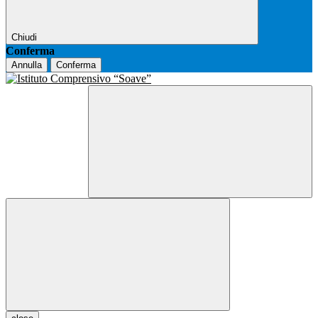
Chiudi
Conferma
Annulla
Conferma