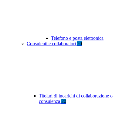
Telefono e posta elettronica
Consulenti e collaboratori
20
Titolari di incarichi di collaborazione o
consulenza
20