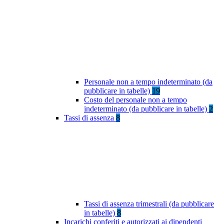
Personale non a tempo indeterminato (da
pubblicare in tabelle)
19
Costo del personale non a tempo
indeterminato (da pubblicare in tabelle)
2
Tassi di assenza
8
Tassi di assenza trimestrali (da pubblicare
in tabelle)
8
Incarichi conferiti e autorizzati ai dipendenti