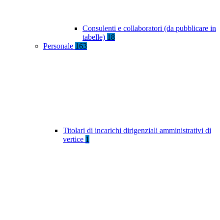
Consulenti e collaboratori (da pubblicare in
tabelle)
18
Personale
163
Titolari di incarichi dirigenziali amministrativi di
vertice
1