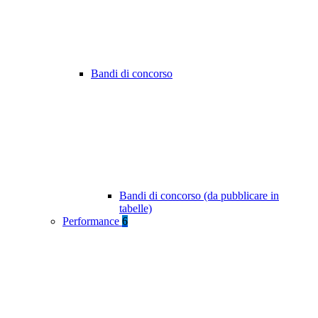
Bandi di concorso
Bandi di concorso (da pubblicare in
tabelle)
Performance
6