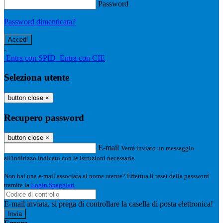
Password
Password dimenticata?
-
Entra con SPID
Entra con CIE
Seleziona utente
button close
×
Recupero password
button close
×
E-mail
Verrà inviato un messaggio
all'indirizzo indicato con le istruzioni necessarie.
Non hai una e-mail associata al nome utente? Effettua il reset della password
tramite la
Login Spaggiari
E-mail inviata, si prega di controllare la casella di posta elettronica!