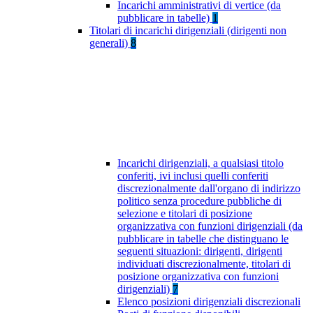
Incarichi amministrativi di vertice (da
pubblicare in tabelle)
1
Titolari di incarichi dirigenziali (dirigenti non
generali)
8
Incarichi dirigenziali, a qualsiasi titolo
conferiti, ivi inclusi quelli conferiti
discrezionalmente dall'organo di indirizzo
politico senza procedure pubbliche di
selezione e titolari di posizione
organizzativa con funzioni dirigenziali (da
pubblicare in tabelle che distinguano le
seguenti situazioni: dirigenti, dirigenti
individuati discrezionalmente, titolari di
posizione organizzativa con funzioni
dirigenziali)
7
Elenco posizioni dirigenziali discrezionali